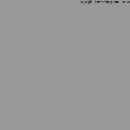
copyright : forwardmag.com - con