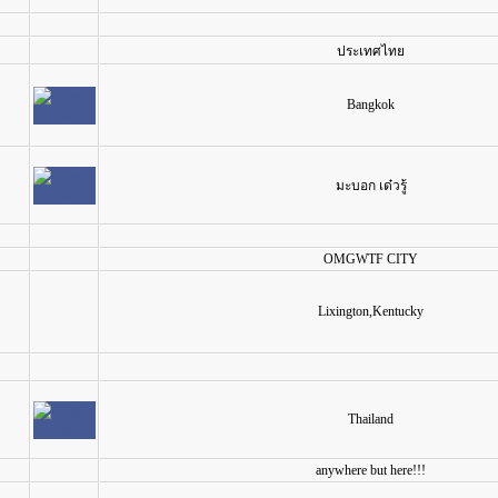
ประเทศไทย
Bangkok
มะบอก เด๋วรู้
OMGWTF CITY
Lixington,Kentucky
Thailand
anywhere but here!!!