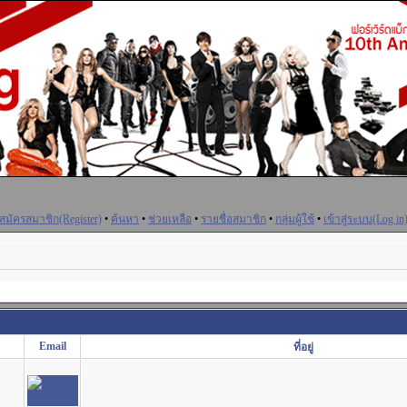
สมัครสมาชิก(Register)
•
ค้นหา
•
ช่วยเหลือ
•
รายชื่อสมาชิก
•
กลุ่มผู้ใช้
•
เข้าสู่ระบบ(Log in
Email
ที่อยู่