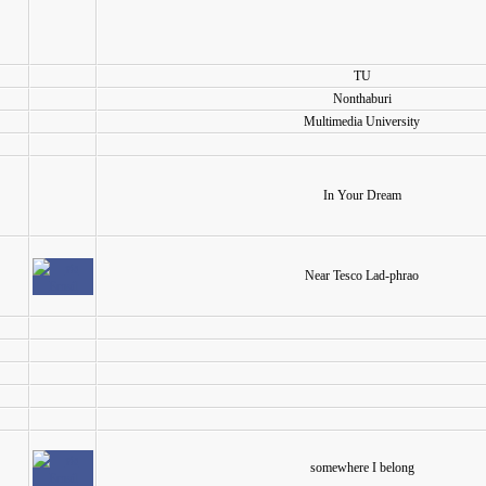
TU
Nonthaburi
Multimedia University
In Your Dream
Near Tesco Lad-phrao
somewhere I belong