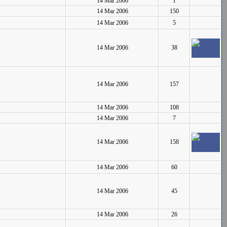
14 Mar 2006
1
14 Mar 2006
150
14 Mar 2006
5
14 Mar 2006
38
14 Mar 2006
157
14 Mar 2006
108
14 Mar 2006
7
14 Mar 2006
158
14 Mar 2006
60
14 Mar 2006
45
14 Mar 2006
26