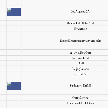
Los Angeles,CA.
Malibu, CA 90265 '' LA
บ้านผมเอง
Excise Department กรมสรรพสามิต
ตามทะเบียนบ้าน
In David heart
33ccff
ไม่รู้อยู่ไหนอ่ะ
CHE#33
Sukhumvit Drift !!
บ้านกูนี่แหละ
Underneath Ur Clothes