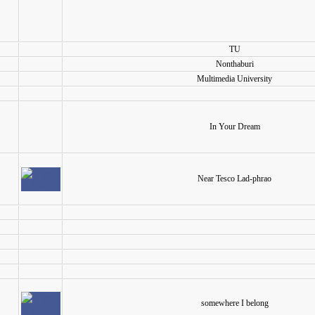
TU
Nonthaburi
Multimedia University
In Your Dream
Near Tesco Lad-phrao
somewhere I belong