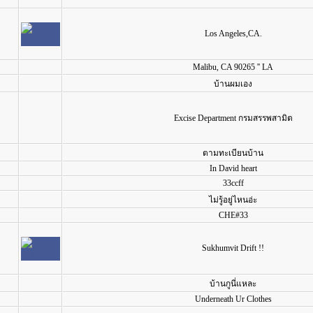
Los Angeles,CA.
Malibu, CA 90265 '' LA
บ้านผมเอง
Excise Department กรมสรรพสามิต
ตามทะเบียนบ้าน
In David heart
33ccff
ไม่รู้อยู่ไหนอ่ะ
CHE#33
Sukhumvit Drift !!
บ้านกูนี่แหละ
Underneath Ur Clothes