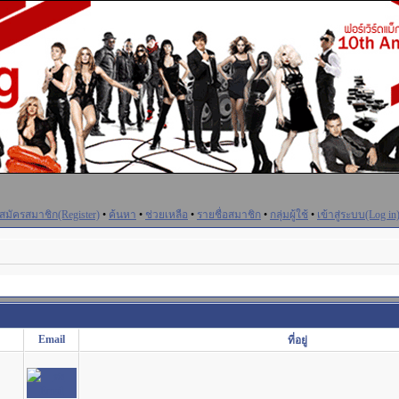
สมัครสมาชิก(Register)
•
ค้นหา
•
ช่วยเหลือ
•
รายชื่อสมาชิก
•
กลุ่มผู้ใช้
•
เข้าสู่ระบบ(Log in
Email
ที่อยู่