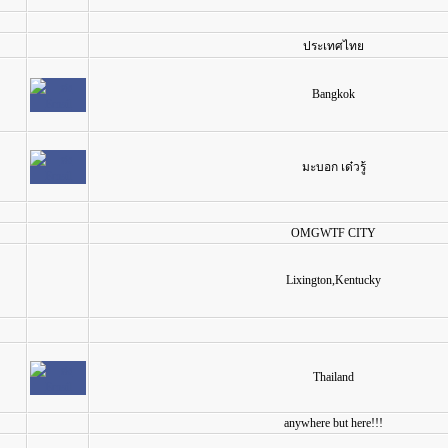
ประเทศไทย
Bangkok
มะบอก เด๋วรู้
OMGWTF CITY
Lixington,Kentucky
Thailand
anywhere but here!!!