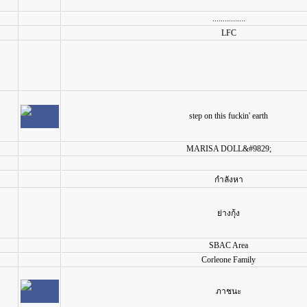
................
LFC
step on this fuckin' earth
MARISA DOLL&#9829;
กำลังหา
ย่างกุ้ง
SBAC Area
Corleone Family
ภาชนะ