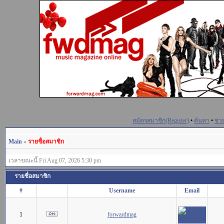
สมัครสมาชิก(Register)
•
ค้นหา
•
ช่ว
Main
»
รายชื่อสมาชิก
เวลาขณะนี้ Fri Aug 07, 2026 5:30 pm
รายชื่อสมาชิก
#
Username
Email
1
forwardmag