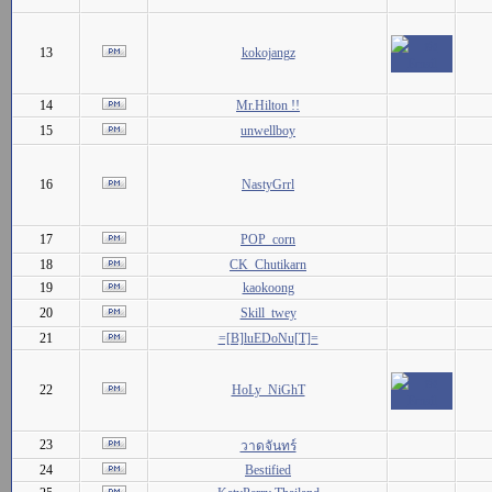
13
kokojangz
14
Mr.Hilton !!
15
unwellboy
16
NastyGrrl
17
POP_corn
18
CK_Chutikarn
19
kaokoong
20
Skill_twey
21
=[B]luEDoNu[T]=
22
HoLy_NiGhT
23
วาดจันทร์
24
Bestified