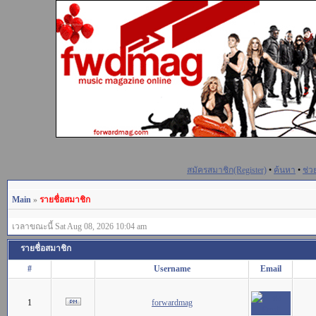
สมัครสมาชิก(Register)
•
ค้นหา
•
ช่ว
Main
»
รายชื่อสมาชิก
เวลาขณะนี้ Sat Aug 08, 2026 10:04 am
รายชื่อสมาชิก
#
Username
Email
1
forwardmag