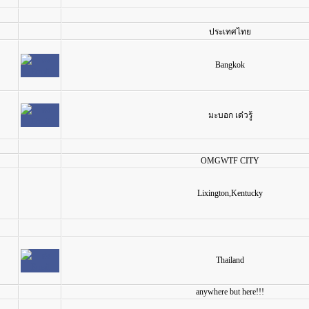
ประเทศไทย
Bangkok
มะบอก เด๋วรู้
OMGWTF CITY
Lixington,Kentucky
Thailand
anywhere but here!!!