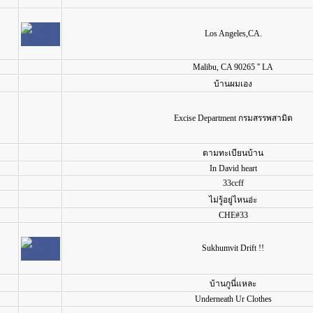
Los Angeles,CA.
Malibu, CA 90265 '' LA
บ้านผมเอง
Excise Department กรมสรรพสามิต
ตามทะเบียนบ้าน
In David heart
33ccff
ไม่รู้อยู่ไหนอ่ะ
CHE#33
Sukhumvit Drift !!
บ้านกูนี่แหละ
Underneath Ur Clothes