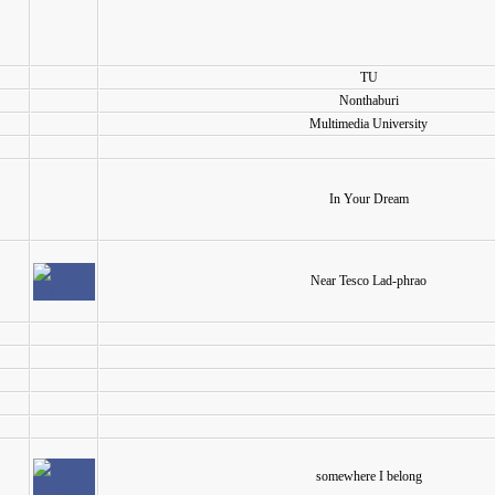
TU
Nonthaburi
Multimedia University
In Your Dream
Near Tesco Lad-phrao
somewhere I belong