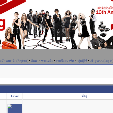
สมัครสมาชิก(Register)
•
ค้นหา
•
ช่วยเหลือ
•
รายชื่อสมาชิก
•
กลุ่มผู้ใช้
•
เข้าสู่ระบบ(Log in
Email
ที่อยู่