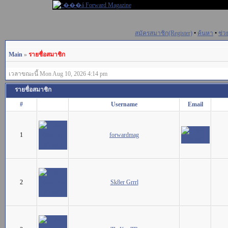
สมัครสมาชิก(Register)
•
ค้นหา
•
ช่ว
Main
»
รายชื่อสมาชิก
เวลาขณะนี้ Mon Aug 10, 2026 4:14 pm
รายชื่อสมาชิก
#
Username
Email
1
forwardmag
2
Sk8er Grrrl