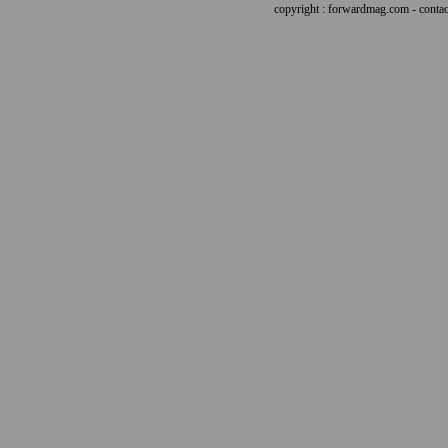
copyright : forwardmag.com - con