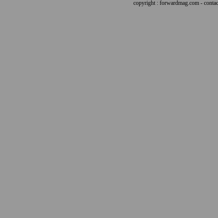
copyright : forwardmag.com - con