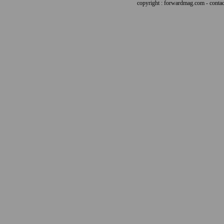
copyright : forwardmag.com - con