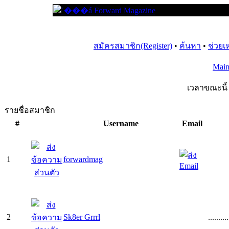
สมัครสมาชิก(Register)
•
ค้นหา
•
ช่วยเ
Mai
เวลาขณะนี้ 
รายชื่อสมาชิก
#
Username
Email
1
forwardmag
2
Sk8er Grrrl
..........