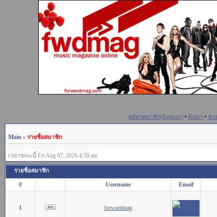
สมัครสมาชิก(Register)
•
ค้นหา
•
ช่ว
Main
»
รายชื่อสมาชิก
เวลาขณะนี้ Fri Aug 07, 2026 4:59 am
รายชื่อสมาชิก
#
Username
Email
1
forwardmag