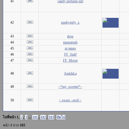
41
candy perfume girl
42
punkygirly_x
43
drop
44
monsternb
45
m james
46
FF_Staff
47
FF_Movie
48
AmidaLa
49
~*my_sweetie*~
50
~ sweet - avril ~
ไปที่หน้า
1
,
2
,
3
...
101
,
102
,
103
ถัดไป
หน้า
1
จาก
103