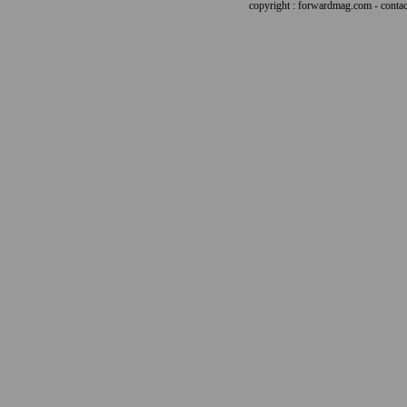
copyright : forwardmag.com - con