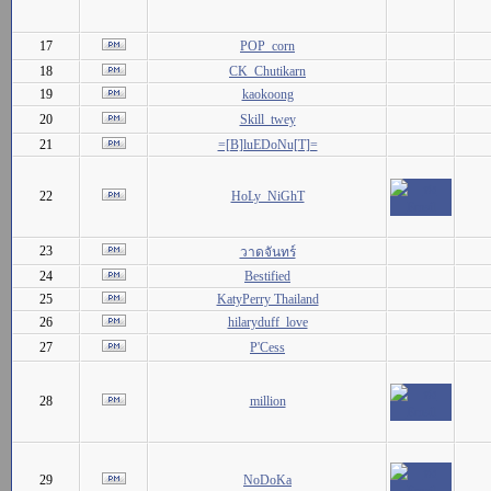
17
POP_corn
18
CK_Chutikarn
19
kaokoong
20
Skill_twey
21
=[B]luEDoNu[T]=
22
HoLy_NiGhT
23
วาดจันทร์
24
Bestified
25
KatyPerry Thailand
26
hilaryduff_love
27
P'Cess
28
million
29
NoDoKa