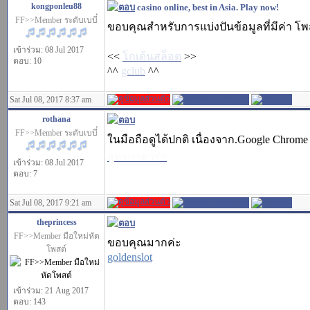
kongponleu88
casino online, best in Asia. Play now!
FF>>Member ระดับเบบี๋
ขอบคุณสำหรับการแบ่งปันข้อมูลที่มีค่า โพสต
เข้าร่วม: 08 Jul 2017
<<
โกเด้นสล็อต
>>
ตอบ: 10
^^
gclub
^^
Sat Jul 08, 2017 8:37 am
rothana
FF>>Member ระดับเบบี๋
ในมือถือดูได้ปกติ เนื่องจาก.Google Chrome
สูตรบาคาร่า
เข้าร่วม: 08 Jul 2017
ตอบ: 7
Sat Jul 08, 2017 9:21 am
theprincess
FF>>Member มือใหม่หัด
ขอบคุณมากค่ะ
โพสต์
goldenslot
เข้าร่วม: 21 Aug 2017
ตอบ: 143