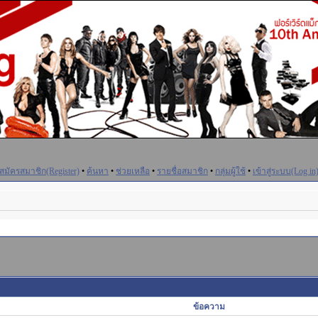
สมัครสมาชิก(Register)
•
ค้นหา
•
ช่วยเหลือ
•
รายชื่อสมาชิก
•
กลุ่มผู้ใช้
•
เข้าสู่ระบบ(Log in
ข้อความ