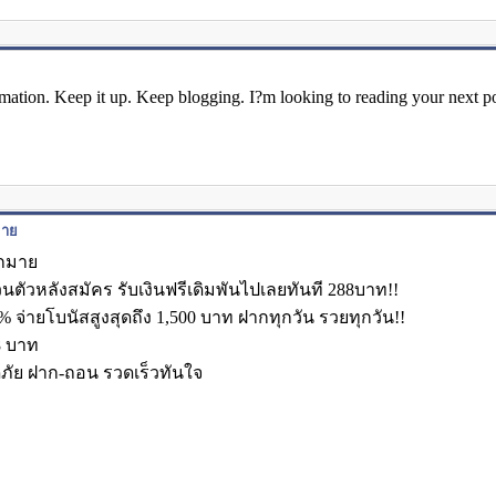
ormation. Keep it up. Keep blogging. I?m looking to reading your next po
กมาย
ากมาย
นตัวหลังสมัคร รับเงินฟรีเดิมพันไปเลยทันที 288บาท!!
% จ่ายโบนัสสูงสุดถึง 1,500 บาท ฝากทุกวัน รวยทุกวัน!!
8 บาท
ดภัย ฝาก-ถอน รวดเร็วทันใจ