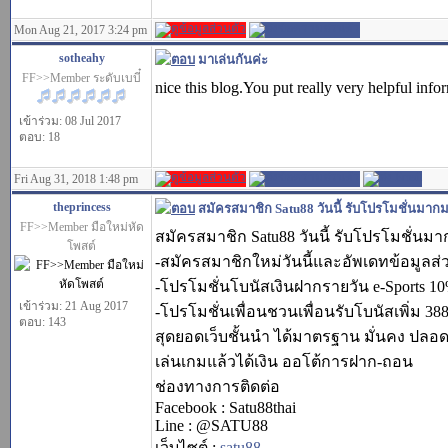
Mon Aug 21, 2017 3:24 pm
sotheahy
มาเล่นกันค่ะ
FF>>Member ระดับเบบี๋
nice this blog.You put really very helpful inf
เข้าร่วม: 08 Jul 2017
ตอบ: 18
Fri Aug 31, 2018 1:48 pm
theprincess
สมัครสมาชิก Satu88 วันนี้ รับโปรโมชั่นมา
FF>>Member มือใหม่หัด
สมัครสมาชิก Satu88 วันนี้ รับโปรโมชั่นม
โพสต์
-สมัครสมาชิกใหม่วันนี้และอัพเดทข้อมูลส่ว
-โปรโมชั่นโบนัสเงินฝากรายวัน e-Sports 10
เข้าร่วม: 21 Aug 2017
-โปรโมชั่นเพื่อนชวนเพื่อนรับโบนัสเพิ่ม 38
ตอบ: 143
สุดยอดเว็บชั้นนำ ได้มาตรฐาน มั่นคง ปลอ
เล่นเกมแล้วได้เงิน ออโต้การฝาก-ถอน
ช่องทางการติดต่อ
Facebook : Satu88thai
Line : @SATU88
เว็บไซต์ :
satu88