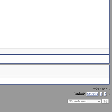
หน้า
3
จาก
3
ไปที่หน้า
ก่อนหน้า
1
,
2
,
3