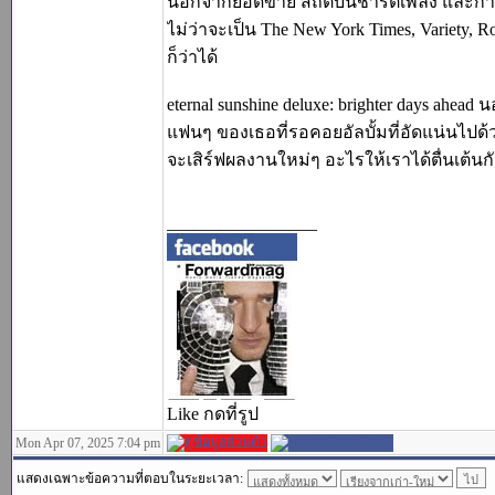
นอกจากยอดขาย สถิติบนชาร์ตเพลง และการเข้า
ไม่ว่าจะเป็น The New York Times, Variety, R
ก็ว่าได้
eternal sunshine deluxe: brighter days ahe
แฟนๆ ของเธอที่รอคอยอัลบั้มที่อัดแน่นไปด้วยเ
จะเสิร์ฟผลงานใหม่ๆ อะไรให้เราได้ตื่นเต้นก
_________________
Like กดที่รูป
Mon Apr 07, 2025 7:04 pm
แสดงเฉพาะข้อความที่ตอบในระยะเวลา: