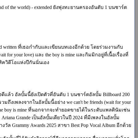
(end of the world) - extended ยังพุ่งทะยานครองอันดับ 1 บนชาร์ต
ead written ที่เธอกำกับและเขียนบทเองอีกด้วย โดยร่วมงานกับ
 for your love) และ the boy is mine และกิมมิกอยู่ที่เนื้อเรื่องที่
ิควิดีโอแห่งปีกันนั่นเอง
 อัลบั้มนี้ยังเปิดตัวที่อันดับ 1 บนชาร์ตอัลบั้ม Billboard 200
ึงเพลงจากในอัลบั้มนี้อย่าง we can't be friends (wait for your
the boy is mine ที่นอกจากจะทำยอดขายได้ในระดับแพลตินัมเช่น
ง Ariana Grande เป็นอัลบั้มเดียวในปี 2024 ที่มีเพลงในอัลบั้ม
ิงรางวัล Grammy Awards 2025 สาขา Best Pop Vocal Album อีกด้วย