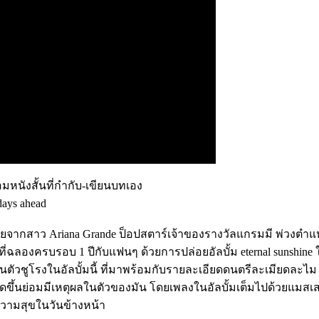
อมหนังสั้นที่กำกับ-เขียนบทเอง
 days ahead
อคอยจากสาว Ariana Grande ป็อปสตาร์เจ้าของรางวัลแกรมมี พ่วงตำแห
ที่ฉลองครบรอบ 1 ปีกับแฟนๆ ด้วยการปล่อยอัลบั้ม eternal sunshine ในเ
เป็นตัวชูโรงในอัลบั้มนี้ ที่มาพร้อมกับรายละเอียดดนตรีละเมียดล
ี่เกิดขึ้นย่อมมีเหตุผลในตัวของมัน โดยเพลงในอัลบั้มเต็มไปด้วยแมส
วามสุขในวันข้างหน้า