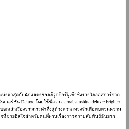
น่งล่าสุดกับนักแสดงฮอลลีวูดดีกรีผู้เข้าชิงรางวัลออสการ์จาก
วอร์ชั่น Deluxe โดยใช้ชื่อว่า eternal sunshine deluxe: brighter
ะไม บอกเล่าเรื่องราวการดำดิ่งสู่ห้วงความทรงจำเพื่อทบทวนความ
เสจที่ช่วยฮีลใจสำหรับคนที่ผ่านเรื่องราวความสัมพันธ์อันยาก