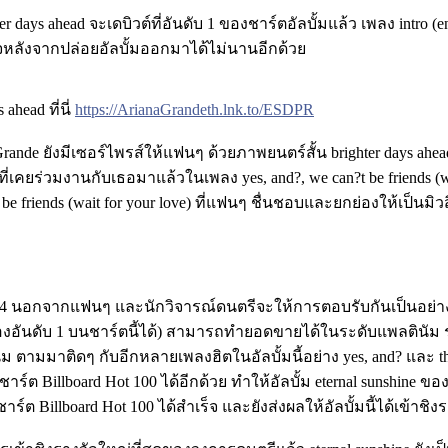
ter days ahead จะเดบิวต์ที่อันดับ 1 ของชาร์ตอัลบั้มแล้ว เพลง intro 
ร็จหลังจากปล่อยอัลบั้มออกมาได้ไม่นานอีกด้วย
 ahead ที่นี่
https://ArianaGrandeth.lnk.to/ESDPR
Grande ยังมีเซอร์ไพรส์ให้แฟนๆ ด้วยภาพยนตร์สั้น brighter days ah
ง ที่เคยร่วมงานกับเธอมาแล้วในเพลง yes, and?, we can?t be friends (wait
be friends (wait for your love) ที่แฟนๆ ชื่นชอบและยกย่องให้เป็นมิวส
24 นอกจากแฟนๆ และนักวิจารณ์ดนตรีจะให้การตอบรับกันเป็นอย่างดีแล้ว
รองอันดับ 1 บนชาร์ตนี้ได้) สามารถทำยอดขายได้ในระดับแพลตินัม รวมถ
ม ตามมาติดๆ กับอีกหลายเพลงฮิตในอัลบั้มนี้อย่าง yes, and? และ 
นชาร์ต Billboard Hot 100 ได้อีกด้วย ทำให้อัลบั้ม eternal sunshine ขอ
์ต Billboard Hot 100 ได้สำเร็จ และยังส่งผลให้อัลบั้มนี้ได้เข้าช