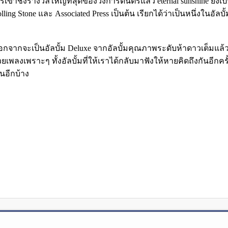
ชิงรางวัลใหญ่ที่สุดของวงการดนตรีแล้ว eternal sunshine ยังเป็น
olling Stone และ Associated Press เป็นต้น เรียกได้ว่าเป็นหนึ่งในอั
ad นอกจากจะเป็นอัลบั้ม Deluxe จากอัลบั้มคุณภาพระดับห้าดาวเต็มแล
พลงเพราะๆ ทั้งอัลบั้มที่ให้เราได้กลับมาฟังให้หายคิดถึงกันอีกครั้ง
ันอีกบ้าง