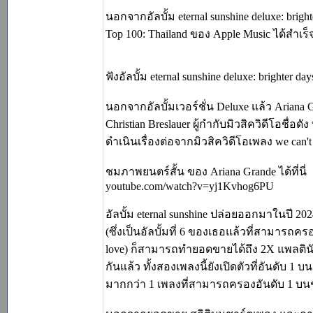
นอกจากอัลบั้ม eternal sunshine deluxe: brigh
Top 100: Thailand ของ Apple Music ได้สำเ
ฟังอัลบั้ม eternal sunshine deluxe: brighter days
นอกจากอัลบั้มเวอร์ชั่น Deluxe แล้ว Ariana 
Christian Breslauer ผู้กำกับมิวสิควิดีโอชื่อดั
ดำเนินเรื่องต่อจากมิวสิควิดีโอเพลง we can't 
ชมภาพยนตร์สั้น ของ Ariana Grande ได้ที่นี่
youtube.com/watch?v=yj1Kvhog6PU
อัลบั้ม eternal sunshine ปล่อยออกมาในปี 20
(ซึ่งเป็นอัลบั้มที่ 6 ของเธอแล้วที่สามารถค
love) ก็สามารถทำยอดขายได้ถึง 2X แพลตินั
กันแล้ว ทั้งสองเพลงนี้ยังเปิดตัวที่อันดับ 1 บ
มากกว่า 1 เพลงที่สามารถครองอันดับ 1 บนชาร