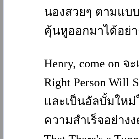
นองสวยๆ ตามแบบฉบ
คุ้นหูออกมาได้อย
Henry, come on จะ
Right Person Will St
และเป็นอัลบั้มใหม
ความสำเร็จอย่างง