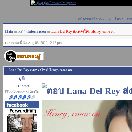
สมัครสมาชิก(Register)
•
ค้นหา
•
ช่ว
Main
:::
FF>> Information
:::
Lana Del Rey ส่งเพลงใหม่ Henry, come on
เวลาขณะนี้ Sat Aug 08, 2026 12:18 pm
Lana Del Rey ส่งเพลงใหม่ Henry, come on
ผู้ตั้ง
FF_Staff
Lana Del Rey ส่
FF>>Member ระดับเริ่ด