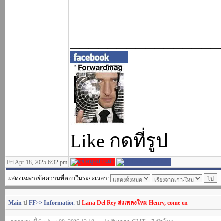
________________
Like กดที่รูป
Fri Apr 18, 2025 6:32 pm
แสดงเฉพาะข้อความที่ตอบในระยะเวลา:
Main
ป
FF>> Information
ป
Lana Del Rey ส่งเพลงใหม่ Henry, come on