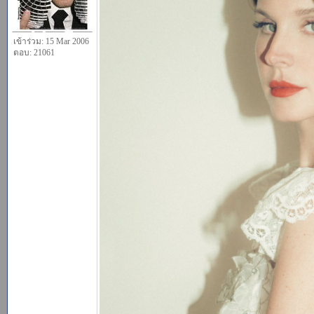
เข้าร่วม: 15 Mar 2006
ตอบ: 21061