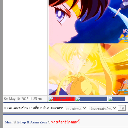
Sat May 10, 2025 11:35 am
แสดงเฉพาะข้อความที่ตอบในระยะเวลา:
Main
ป
K-Pop & Asian Zone
ป
ทางเลือกอีนิ่วตอนนี้