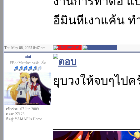
งานการทำต่อ แบ
อีมินหีเงาแค้น ทำ
Thu May 08, 2025 8:47 pm
nini
FF>>Member ระดับเริ่ด
ยุบวงให้จบๆไปคร้
เข้าร่วม: 07 Jun 2009
ตอบ: 27123
ที่อยู่: YAMAPI's Home
______________