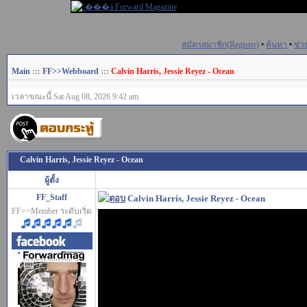
สมัครสมาชิก(Register)
•
ค้นหา
•
ช่ว
Main
:::
FF>>Webboard
:::
Calvin Harris, Jessie Reyez - Ocean
เวลาขณะนี้ Sat Aug 08, 2026 9:42 am
Calvin Harris, Jessie Reyez - Ocean
ผู้ตั้ง
FF_Staff
Calvin Harris, Jessie Reyez - Ocean
FF>>Member ระดับเริ่ด