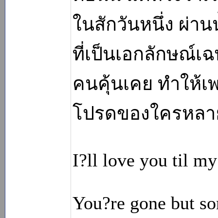
ในสักวันหนึ่ง ผ่าน
ที่เป็นเอกลักษณ์เฉ
คนคุ้นเคย ทำให้เพล
โปรดของใครหลายค
I?ll love you til my
You?re gone but so