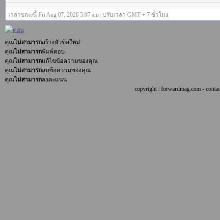
เวลาขณะนี้ Fri Aug 07, 2026 5:07 am | ปรับเวลา GMT + 7 ชั่วโมง
คุณ
ไม่สามารถ
สร้างหัวข้อใหม่
คุณ
ไม่สามารถ
พิมพ์ตอบ
คุณ
ไม่สามารถ
แก้ไขข้อความของคุณ
คุณ
ไม่สามารถ
ลบข้อความของคุณ
คุณ
ไม่สามารถ
ลงคะแนน
copyright : forwardmag.com - con