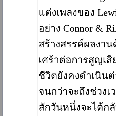
แต่งเพลงของ Lewis
อย่าง Connor & R
สร้างสรรค์ผลงานด้
เศร้าต่อการสูญเสี
ชีวิตยังคงดำเนินต
จนกว่าจะถึงช่วงเว
สักวันหนึ่งจะได้กล