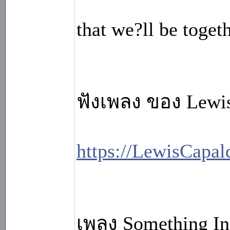
that we?ll be toget
ฟังเพลง ของ Lewis C
https://LewisCapa
เพลง Something I