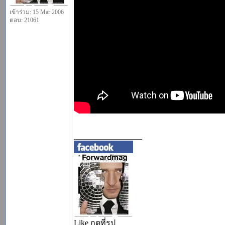
เข้าร่วม: 15 Mar 2006
ตอบ: 21061
_________________
Like กดที่รูป