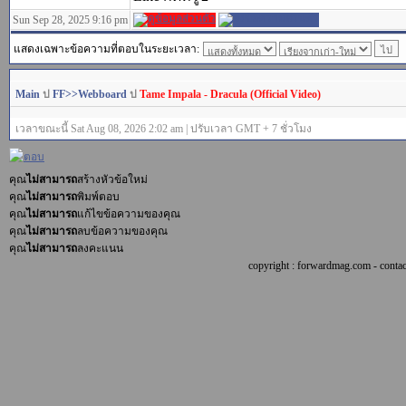
Sun Sep 28, 2025 9:16 pm
แสดงเฉพาะข้อความที่ตอบในระยะเวลา:
Main
ป
FF>>Webboard
ป
Tame Impala - Dracula (Official Video)
เวลาขณะนี้ Sat Aug 08, 2026 2:02 am | ปรับเวลา GMT + 7 ชั่วโมง
คุณ
ไม่สามารถ
สร้างหัวข้อใหม่
คุณ
ไม่สามารถ
พิมพ์ตอบ
คุณ
ไม่สามารถ
แก้ไขข้อความของคุณ
คุณ
ไม่สามารถ
ลบข้อความของคุณ
คุณ
ไม่สามารถ
ลงคะแนน
copyright : forwardmag.com - con