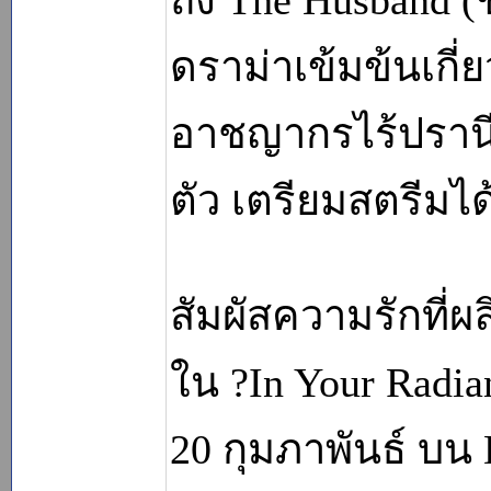
ถึง The Husband (ช
ดราม่าเข้มข้นเกี่
อาชญากรไร้ปรานีเ
ตัว เตรียมสตรีมได
สัมผัสความรักที่
ใน ?In Your Radian
20 กุมภาพันธ์ บน Di