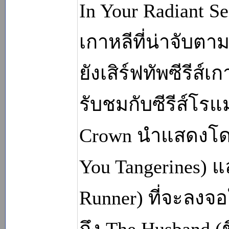
In Your Radiant Se
เกาหลีที่น่าจับตา
ยังเสิร์ฟทัพซีรีส์
รับชมกับซีรีส์โร
Crown นำแสดงโดย 
You Tangerines) แ
Runner) ที่จะลงจ