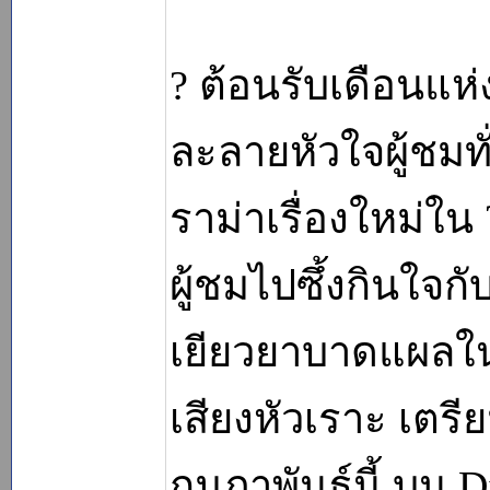
? ต้อนรับเดือนแห่
ละลายหัวใจผู้ชมทั
ราม่าเรื่องใหม่ใน 
ผู้ชมไปซึ้งกินใจ
เยียวยาบาดแผลใ
เสียงหัวเราะ เตรี
กุมภาพันธ์นี้ บน 