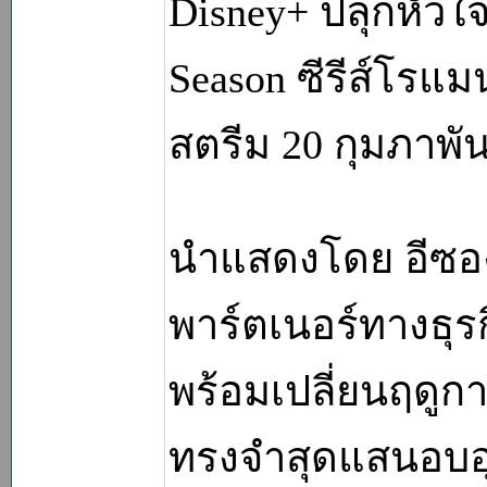
Disney+ ปลุกหัวใจ
Season ซีรีส์โรแ
สตรีม 20 กุมภาพันธ
นำแสดงโดย อีซอ
พาร์ตเนอร์ทางธุร
พร้อมเปลี่ยนฤดูก
ทรงจำสุดแสนอบอุ