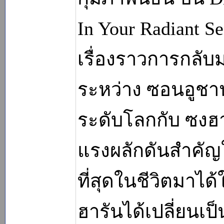
In Your Radiant S
เรื่องราวการกลับ
ระหว่าง ซอนอูชาน
ระดับโลกกับ ซงฮาร
แรงผลักดันสำคัญใ
ที่สุดในชีวิตมาได้
ฮารันได้เปลี่ยนเป