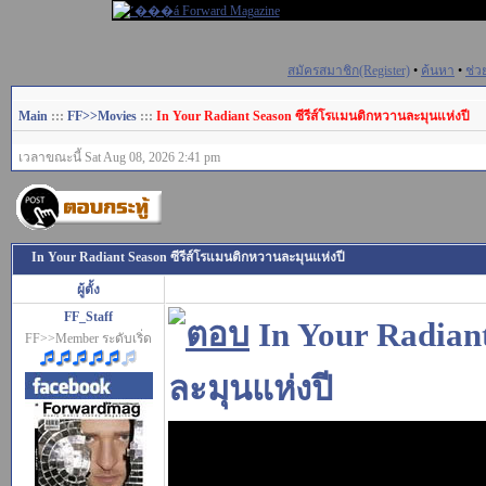
สมัครสมาชิก(Register)
•
ค้นหา
•
ช่ว
Main
:::
FF>>Movies
:::
In Your Radiant Season ซีรีส์โรแมนติกหวานละมุนแห่งปี
เวลาขณะนี้ Sat Aug 08, 2026 2:41 pm
In Your Radiant Season ซีรีส์โรแมนติกหวานละมุนแห่งปี
ผู้ตั้ง
FF_Staff
In Your Radian
FF>>Member ระดับเริ่ด
ละมุนแห่งปี