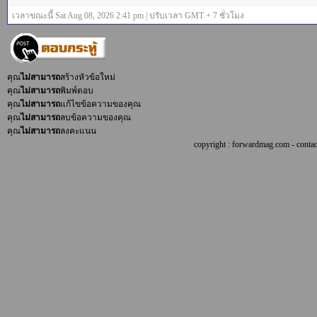
เวลาขณะนี้ Sat Aug 08, 2026 2:41 pm | ปรับเวลา GMT + 7 ชั่วโมง
คุณ
ไม่สามารถ
สร้างหัวข้อใหม่
คุณ
ไม่สามารถ
พิมพ์ตอบ
คุณ
ไม่สามารถ
แก้ไขข้อความของคุณ
คุณ
ไม่สามารถ
ลบข้อความของคุณ
คุณ
ไม่สามารถ
ลงคะแนน
copyright : forwardmag.com - con