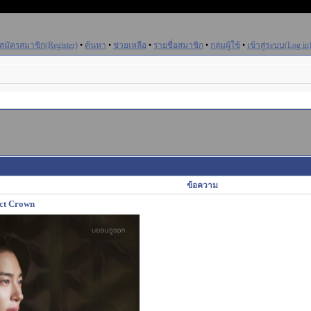
สมัครสมาชิก(Register)
•
ค้นหา
•
ช่วยเหลือ
•
รายชื่อสมาชิก
•
กลุ่มผู้ใช้
•
เข้าสู่ระบบ(Log in
ข้อความ
ect Crown