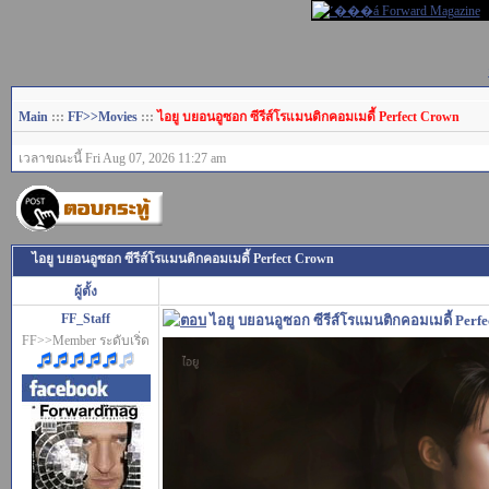
Main
:::
FF>>Movies
:::
ไอยู บยอนอูซอก ซีรีส์โรแมนติกคอมเมดี้ Perfect Crown
เวลาขณะนี้ Fri Aug 07, 2026 11:27 am
ไอยู บยอนอูซอก ซีรีส์โรแมนติกคอมเมดี้ Perfect Crown
ผู้ตั้ง
FF_Staff
ไอยู บยอนอูซอก ซีรีส์โรแมนติกคอมเมดี้ Perf
FF>>Member ระดับเริ่ด