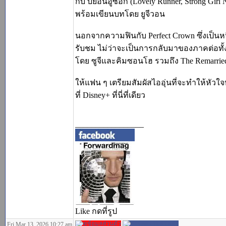
กับ บยอนอูซอก (Lovely Runner, Strong Girl
พร้อมเขียนบทโดย ยูจีวอน
นอกจากความฟินกับ Perfect Crown ซึ่งเป็นหน
รับชม ไม่ว่าจะเป็นการกลับมาของภาคต่อทั้ง A 
โดย ซูจีและคิมซอนโฮ รวมถึง The Remarrie
ให้แฟน ๆ เตรียมสัมผัสไออุ่นที่จะทำให้หัวใ
ที่ Disney+ ที่นี่ที่เดียว
_________________
Like กดที่รูป
Fri Mar 13, 2026 10:27 am