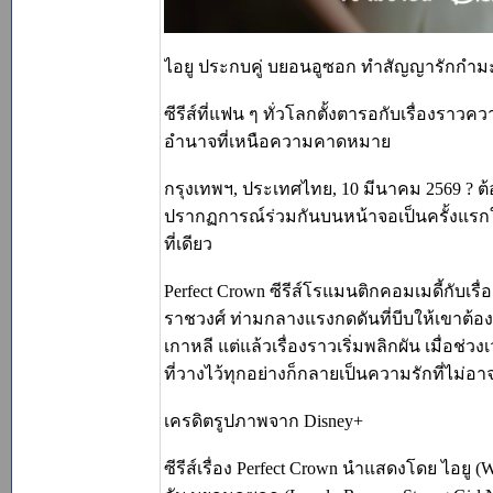
ไอยู ประกบคู่ บยอนอูซอก ทำสัญญารักกำมะลอ
ซีรีส์ที่แฟน ๆ ทั่วโลกตั้งตารอกับเรื่องร
อำนาจที่เหนือความคาดหมาย
กรุงเทพฯ, ประเทศไทย, 10 มีนาคม 2569 ? 
ปรากฏการณ์ร่วมกันบนหน้าจอเป็นครั้งแรกในผ
ที่เดียว
Perfect Crown ซีรีส์โรแมนติกคอมเมดี้กับเร
ราชวงศ์ ท่ามกลางแรงกดดันที่บีบให้เขาต้อง
เกาหลี แต่แล้วเรื่องราวเริ่มพลิกผัน เมื่อช่
ที่วางไว้ทุกอย่างก็กลายเป็นความรักที่ไม่อ
เครดิตรูปภาพจาก Disney+
ซีรีส์เรื่อง Perfect Crown นำแสดงโดย ไอยู