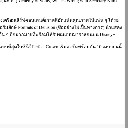
ุนฮวา (Alchemy of Souls, What?s Wrong with Secretary Kim)
+ ยังเตรียมเสิร์ฟคอนเทนต์เกาหลีอัดแน่นคุณภาพให้แฟน ๆ ได้รอ
ร์มยักษ์ Portraits of Delusion (ชื่ออย่างไม่เป็นทางการ) นำแสดง
ะอื่น ๆ อีกมากมายที่พร้อมให้รับชมแบบมาราธอนบน Disney+
ที่สุดในซีรีส์ Perfect Crown เริ่มสตรีมพร้อมกัน 10 เมษายนนี้