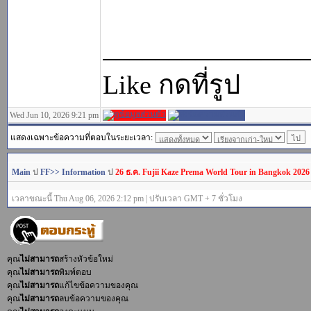
_______________
Like กดที่รูป
Wed Jun 10, 2026 9:21 pm
แสดงเฉพาะข้อความที่ตอบในระยะเวลา:
Main
ป
FF>> Information
ป
26 ธ.ค. Fujii Kaze Prema World Tour in Bangkok 2026
เวลาขณะนี้ Thu Aug 06, 2026 2:12 pm | ปรับเวลา GMT + 7 ชั่วโมง
คุณ
ไม่สามารถ
สร้างหัวข้อใหม่
คุณ
ไม่สามารถ
พิมพ์ตอบ
คุณ
ไม่สามารถ
แก้ไขข้อความของคุณ
คุณ
ไม่สามารถ
ลบข้อความของคุณ