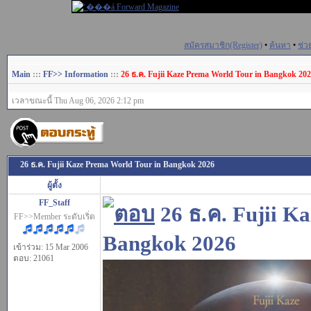
สมัครสมาชิก(Register)
•
ค้นหา
•
ช่ว
Main
:::
FF>> Information
:::
26 ธ.ค. Fujii Kaze Prema World Tour in Bangkok 20
เวลาขณะนี้ Thu Aug 06, 2026 2:12 pm
26 ธ.ค. Fujii Kaze Prema World Tour in Bangkok 2026
ผู้ตั้ง
FF_Staff
26 ธ.ค. Fujii K
FF>>Member ระดับเริ่ด
Bangkok 2026
เข้าร่วม: 15 Mar 2006
ตอบ: 21061