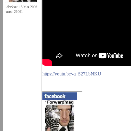
เข้าร่วม: 15 Mar 2006
ตอบ: 21061
https://youtu.be/-q_S27LbNKU
_________________