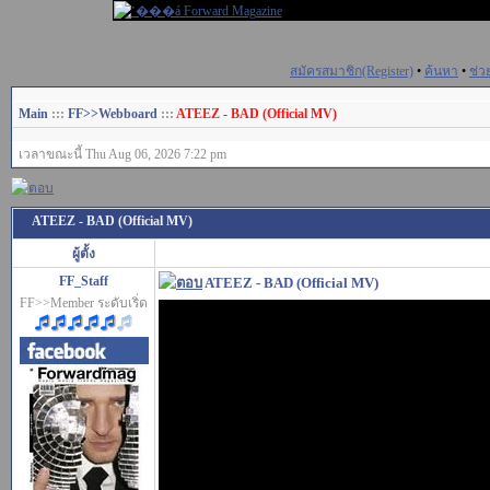
สมัครสมาชิก(Register)
•
ค้นหา
•
ช่ว
Main
:::
FF>>Webboard
:::
ATEEZ - BAD (Official MV)
เวลาขณะนี้ Thu Aug 06, 2026 7:22 pm
ATEEZ - BAD (Official MV)
ผู้ตั้ง
FF_Staff
ATEEZ - BAD (Official MV)
FF>>Member ระดับเริ่ด