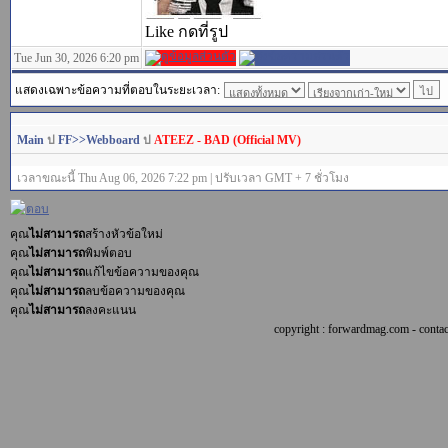
Like กดที่รูป
Tue Jun 30, 2026 6:20 pm
แสดงเฉพาะข้อความที่ตอบในระยะเวลา:
Main
ป
FF>>Webboard
ป
ATEEZ - BAD (Official MV)
เวลาขณะนี้ Thu Aug 06, 2026 7:22 pm | ปรับเวลา GMT + 7 ชั่วโมง
คุณ
ไม่สามารถ
สร้างหัวข้อใหม่
คุณ
ไม่สามารถ
พิมพ์ตอบ
คุณ
ไม่สามารถ
แก้ไขข้อความของคุณ
คุณ
ไม่สามารถ
ลบข้อความของคุณ
คุณ
ไม่สามารถ
ลงคะแนน
copyright : forwardmag.com - con