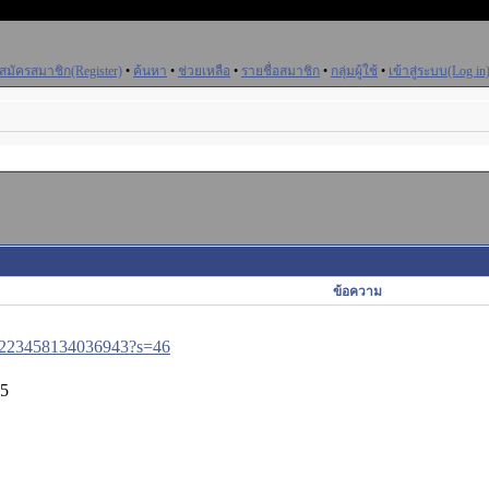
สมัครสมาชิก(Register)
•
ค้นหา
•
ช่วยเหลือ
•
รายชื่อสมาชิก
•
กลุ่มผู้ใช้
•
เข้าสู่ระบบ(Log in
ข้อความ
073223458134036943?s=46
55