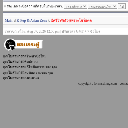
แสดงเฉพาะข้อความที่ตอบในระยะเวลา:
Main
ป
K-Pop & Asian Zone
ป
อีศรีไวรัลรัวๆเพราะโชว์แตด
เวลาขณะนี้ Fri Aug 07, 2026 12:50 pm | ปรับเวลา GMT + 7 ชั่วโมง
คุณ
ไม่สามารถ
สร้างหัวข้อใหม่
คุณ
ไม่สามารถ
พิมพ์ตอบ
คุณ
ไม่สามารถ
แก้ไขข้อความของคุณ
คุณ
ไม่สามารถ
ลบข้อความของคุณ
คุณ
ไม่สามารถ
ลงคะแนน
copyright : forwardmag.com - con