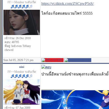
FF>>Member ระดับเริ่ด
https://vt.tiktok.com/ZSCpwP5sS/
ไลก์อะก้อดแดมแวมไพร่ 55555
เข้าร่วม: 26 Dec 2010
ตอบ: 40795
ที่อยู่: hell even Tiffany
chewed
Sun Jul 05, 2026 7:21 pm
nini
FF>>Member ระดับเริ่ด
ป่านนี้อีหมานนั่งขำจนพุงกระเพื่อมแล้วมั
_________________
เข้าร่วม: 07 Jun 2009