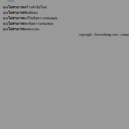
คุณ
ไม่สามารถ
สร้างหัวข้อใหม่
คุณ
ไม่สามารถ
พิมพ์ตอบ
คุณ
ไม่สามารถ
แก้ไขข้อความของคุณ
คุณ
ไม่สามารถ
ลบข้อความของคุณ
คุณ
ไม่สามารถ
ลงคะแนน
copyright : forwardmag.com - con