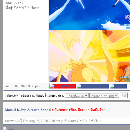
ตอบ: 27123
ที่อยู่: YAMAPI's Home
Tue Jul 07, 2026 9:50 pm
แสดงเฉพาะข้อความที่ตอบในระยะเวลา:
Main
ป
K-Pop & Asian Zone
ป
บลัดซักเกอ เฟ้มมฟักเกอ บลีดมีดร้าย
เวลาขณะนี้ Thu Aug 06, 2026 2:18 pm | ปรับเวลา GMT + 7 ชั่วโมง