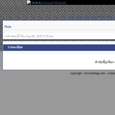
สมัครสมาชิก(Register)
•
ค้นหา
•
ช่ว
Main
เวลาขณะนี้ Thu Aug 06, 2026 9:39 pm
รายละเอียด
หัวข้อนี้ถูกล็
copyright : forwardmag.com - con