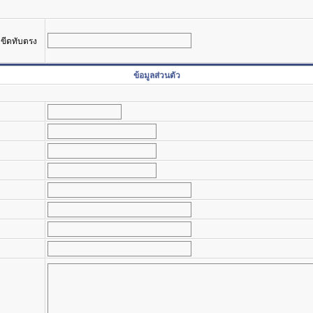
รงขีดทับตรง
ข้อมูลส่วนตัว