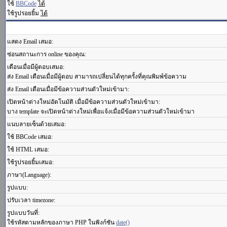
ใช้
BBCode
ได้
ใช้รูปรอยยิ้ม
ได้
แสดง Email เสมอ:
ซ่อนสถานะการ online ของคุณ:
เตือนเมื่อมีผู้ตอบเสมอ:
ส่ง Email เตือนเมื่อมีผู้ตอบ สามารถเปลี่ยนได้ทุกครั้งที่คุณพิมพ์ข้อความ
ส่ง Email เตือนเมื่อมีข้อความส่วนตัวใหม่เข้ามา:
เปิดหน้าต่างใหม่อัตโนมัติ เมื่อมีข้อความส่วนตัวใหม่เข้ามา:
บาง template จะเปิดหน้าต่างใหม่เพื่อแจ้งเมื่อมีข้อความส่วนตัวใหม่เข้ามา
แนบลายเซ็นด้วยเสมอ:
ใช้ BBCode เสมอ:
ใช้ HTML เสมอ:
ใช้รูปรอยยิ้มเสมอ:
ภาษา(Language):
รูปแบบ:
ปรับเวลา timezone:
รูปแบบวันที่:
ใช้รหัสตามหลักของภาษา PHP ในฟังก์ชัน
date()