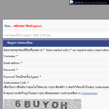
Main
»
สมัครสมาชิก(Register)
เวลาขณะนี้ Fri Aug 07, 2026 12:03 pm
ข้อมูลการลงทะเบียน
ต้องกรอกทุกช่องที่มีเครื่องหมาย *. Items marked with a * are required unless stated other
Username: *
Email address: *
Password: *
Password ใหม่อีกครั้ง(Again): *
Authorization Code: *
เพื่อเป็นการยืนยันว่าคุณไม่ใช่สแปม กรุณาพิมพ์คำว่าฟอร์เวิร์ดแม็กในช่อง Authorizati
ถ้าคุณอ่านรหัสในรูปไม่ออก กรุณาติดต่อขอความช่วยเหลือจาก
Administrator