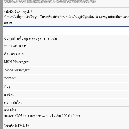
รหัสยืนยันจากรูป: *
ป้อนรหัสที่คุณเห็นในรูป. โปรดพิมพ์ตัวอักษรเล็ก-ใหญ่ให้ถูกต้อง ตัวเลขศูนย์จะมีเส้นต
กลาง
ข้อมูลส่วนนี้จะถูกแสดงสู่สาธารณชน
หมายเลข ICQ:
ตำแหน่ง AIM:
MSN Messenger:
Yahoo Messenger:
Website:
ที่อยู่:
อาชีพ:
ความสนใจ:
ลายเซ็น:
จะแสดงใต้ข้อความของคุณ ยาวไม่เกิน 200 ตัวอักษร
ใช้รหัส HTML
ได้