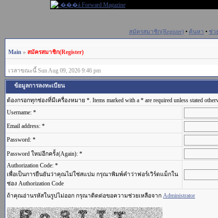
สมัครสมาชิก(Register)
•
ค้นหา
•
ช่ว
Main
»
สมัครสมาชิก(Register)
เวลาขณะนี้ Sun Aug 09, 2026 9:46 pm
ข้อมูลการลงทะเบียน
ต้องกรอกทุกช่องที่มีเครื่องหมาย *. Items marked with a * are required unless stated other
Username: *
Email address: *
Password: *
Password ใหม่อีกครั้ง(Again): *
Authorization Code: *
เพื่อเป็นการยืนยันว่าคุณไม่ใช่สแปม กรุณาพิมพ์คำว่าฟอร์เวิร์ดแม็กใน
ช่อง Authorization Code
ถ้าคุณอ่านรหัสในรูปไม่ออก กรุณาติดต่อขอความช่วยเหลือจาก
Administrator