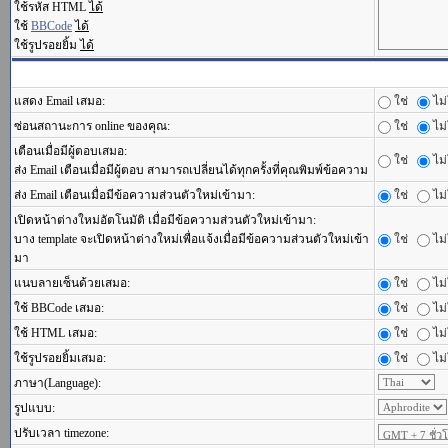
ใช้รหัส HTML
ได้
ใช้
BBCode
ได้
ใช้รูปรอยยิ้ม
ได้
แสดง Email เสมอ:
ใช่
ไม่
ซ่อนสถานะการ online ของคุณ:
ใช่
ไม่
เตือนเมื่อมีผู้ตอบเสมอ:
ใช่
ไม่
ส่ง Email เตือนเมื่อมีผู้ตอบ สามารถเปลี่ยนได้ทุกครั้งที่คุณพิมพ์ข้อความ
ส่ง Email เตือนเมื่อมีข้อความส่วนตัวใหม่เข้ามา:
ใช่
ไม่
เปิดหน้าต่างใหม่อัตโนมัติ เมื่อมีข้อความส่วนตัวใหม่เข้ามา:
บาง template จะเปิดหน้าต่างใหม่เพื่อแจ้งเมื่อมีข้อความส่วนตัวใหม่เข้า
ใช่
ไม่
มา
แนบลายเซ็นด้วยเสมอ:
ใช่
ไม่
ใช้ BBCode เสมอ:
ใช่
ไม่
ใช้ HTML เสมอ:
ใช่
ไม่
ใช้รูปรอยยิ้มเสมอ:
ใช่
ไม่
ภาษา(Language):
รูปแบบ:
ปรับเวลา timezone: