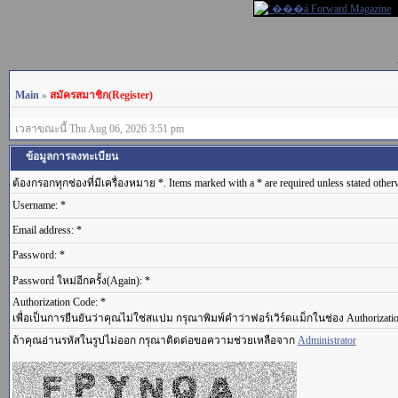
Main
»
สมัครสมาชิก(Register)
เวลาขณะนี้ Thu Aug 06, 2026 3:51 pm
ข้อมูลการลงทะเบียน
ต้องกรอกทุกช่องที่มีเครื่องหมาย *. Items marked with a * are required unless stated other
Username: *
Email address: *
Password: *
Password ใหม่อีกครั้ง(Again): *
Authorization Code: *
เพื่อเป็นการยืนยันว่าคุณไม่ใช่สแปม กรุณาพิมพ์คำว่าฟอร์เวิร์ดแม็กในช่อง Authorizati
ถ้าคุณอ่านรหัสในรูปไม่ออก กรุณาติดต่อขอความช่วยเหลือจาก
Administrator