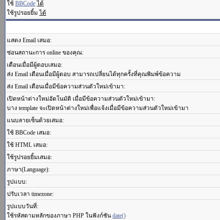
ใช้
BBCode
ได้
ใช้รูปรอยยิ้ม
ได้
แสดง Email เสมอ:
ซ่อนสถานะการ online ของคุณ:
เตือนเมื่อมีผู้ตอบเสมอ:
ส่ง Email เตือนเมื่อมีผู้ตอบ สามารถเปลี่ยนได้ทุกครั้งที่คุณพิมพ์ข้อความ
ส่ง Email เตือนเมื่อมีข้อความส่วนตัวใหม่เข้ามา:
เปิดหน้าต่างใหม่อัตโนมัติ เมื่อมีข้อความส่วนตัวใหม่เข้ามา:
บาง template จะเปิดหน้าต่างใหม่เพื่อแจ้งเมื่อมีข้อความส่วนตัวใหม่เข้ามา
แนบลายเซ็นด้วยเสมอ:
ใช้ BBCode เสมอ:
ใช้ HTML เสมอ:
ใช้รูปรอยยิ้มเสมอ:
ภาษา(Language):
รูปแบบ:
ปรับเวลา timezone:
รูปแบบวันที่:
ใช้รหัสตามหลักของภาษา PHP ในฟังก์ชัน
date()