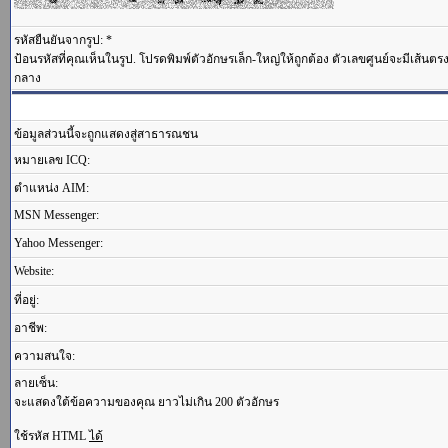
รหัสยืนยันจากรูป: *
ป้อนรหัสที่คุณเห็นในรูป. โปรดพิมพ์ตัวอักษรเล็ก-ใหญ่ให้ถูกต้อง ตัวเลขศูนย์จะมีเส้นต
กลาง
ข้อมูลส่วนนี้จะถูกแสดงสู่สาธารณชน
หมายเลข ICQ:
ตำแหน่ง AIM:
MSN Messenger:
Yahoo Messenger:
Website:
ที่อยู่:
อาชีพ:
ความสนใจ:
ลายเซ็น:
จะแสดงใต้ข้อความของคุณ ยาวไม่เกิน 200 ตัวอักษร
ใช้รหัส HTML
ได้