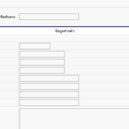
รงขีดทับตรง
ข้อมูลส่วนตัว