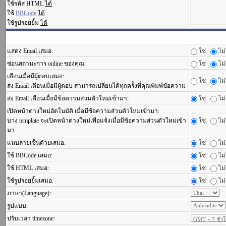
ใช้รหัส HTML
ได้
ใช้
BBCode
ได้
ใช้รูปรอยยิ้ม
ได้
แสดง Email เสมอ:
ใช่
ไม่
ซ่อนสถานะการ online ของคุณ:
ใช่
ไม่
เตือนเมื่อมีผู้ตอบเสมอ:
ใช่
ไม่
ส่ง Email เตือนเมื่อมีผู้ตอบ สามารถเปลี่ยนได้ทุกครั้งที่คุณพิมพ์ข้อความ
ส่ง Email เตือนเมื่อมีข้อความส่วนตัวใหม่เข้ามา:
ใช่
ไม่
เปิดหน้าต่างใหม่อัตโนมัติ เมื่อมีข้อความส่วนตัวใหม่เข้ามา:
บาง template จะเปิดหน้าต่างใหม่เพื่อแจ้งเมื่อมีข้อความส่วนตัวใหม่เข้า
ใช่
ไม่
มา
แนบลายเซ็นด้วยเสมอ:
ใช่
ไม่
ใช้ BBCode เสมอ:
ใช่
ไม่
ใช้ HTML เสมอ:
ใช่
ไม่
ใช้รูปรอยยิ้มเสมอ:
ใช่
ไม่
ภาษา(Language):
รูปแบบ:
ปรับเวลา timezone: