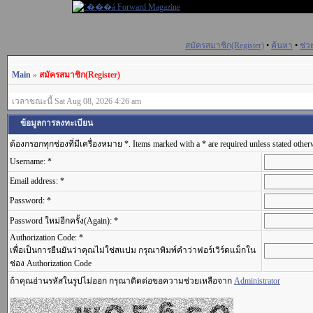
สมัครสมาชิก(Register)
•
ค้นหา
•
ช่ว
Main
»
สมัครสมาชิก(Register)
เวลาขณะนี้ Sat Aug 08, 2026 4:26 am
ข้อมูลการลงทะเบียน
ต้องกรอกทุกช่องที่มีเครื่องหมาย *. Items marked with a * are required unless stated other
Username: *
Email address: *
Password: *
Password ใหม่อีกครั้ง(Again): *
Authorization Code: *
เพื่อเป็นการยืนยันว่าคุณไม่ใช่สแปม กรุณาพิมพ์คำว่าฟอร์เวิร์ดแม็กใน
ช่อง Authorization Code
ถ้าคุณอ่านรหัสในรูปไม่ออก กรุณาติดต่อขอความช่วยเหลือจาก
Administrator