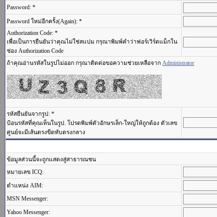
Password: *
Password ใหม่อีกครั้ง(Again): *
Authorization Code: *
เพื่อเป็นการยืนยันว่าคุณไม่ใช่สแปม กรุณาพิมพ์คำว่าฟอร์เวิร์ดแม็กใน
ช่อง Authorization Code
ถ้าคุณอ่านรหัสในรูปไม่ออก กรุณาติดต่อขอความช่วยเหลือจาก
Administrator
รหัสยืนยันจากรูป: *
ป้อนรหัสที่คุณเห็นในรูป. โปรดพิมพ์ตัวอักษรเล็ก-ใหญ่ให้ถูกต้อง ตัวเลข
ศูนย์จะมีเส้นตรงขีดทับตรงกลาง
ข้อมูลส่วนนี้จะถูกแสดงสู่สาธารณชน
หมายเลข ICQ:
ตำแหน่ง AIM:
MSN Messenger:
Yahoo Messenger: