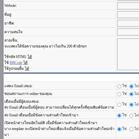
Website:
ที่อยู่:
อาชีพ:
ความสนใจ:
ลายเซ็น:
จะแสดงใต้ข้อความของคุณ ยาวไม่เกิน 200 ตัวอักษร
ใช้รหัส HTML
ได้
ใช้
BBCode
ได้
ใช้รูปรอยยิ้ม
ได้
แสดง Email เสมอ:
ใช่
ไม่
ซ่อนสถานะการ online ของคุณ:
ใช่
ไม่
เตือนเมื่อมีผู้ตอบเสมอ:
ใช่
ไม่
ส่ง Email เตือนเมื่อมีผู้ตอบ สามารถเปลี่ยนได้ทุกครั้งที่คุณพิมพ์ข้อความ
ส่ง Email เตือนเมื่อมีข้อความส่วนตัวใหม่เข้ามา:
ใช่
ไม่
เปิดหน้าต่างใหม่อัตโนมัติ เมื่อมีข้อความส่วนตัวใหม่เข้ามา:
บาง template จะเปิดหน้าต่างใหม่เพื่อแจ้งเมื่อมีข้อความส่วนตัวใหม่เข้า
ใช่
ไม่
มา