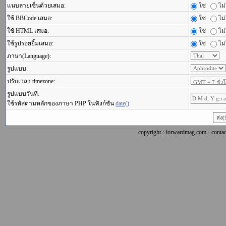
แนบลายเซ็นด้วยเสมอ:
ใช่
ไม่
ใช้ BBCode เสมอ:
ใช่
ไม่
ใช้ HTML เสมอ:
ใช่
ไม่
ใช้รูปรอยยิ้มเสมอ:
ใช่
ไม่
ภาษา(Language):
รูปแบบ:
ปรับเวลา timezone:
รูปแบบวันที่:
ใช้รหัสตามหลักของภาษา PHP ในฟังก์ชัน
date()
copyright : forwardmag.com - con