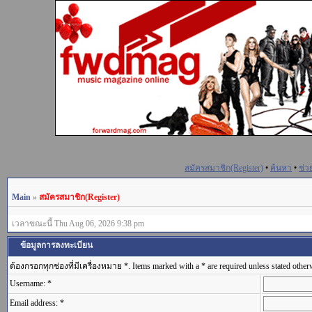
สมัครสมาชิก(Register)
•
ค้นหา
•
ช่ว
Main
»
สมัครสมาชิก(Register)
เวลาขณะนี้ Thu Aug 06, 2026 9:38 pm
ข้อมูลการลงทะเบียน
ต้องกรอกทุกช่องที่มีเครื่องหมาย *. Items marked with a * are required unless stated other
Username: *
Email address: *