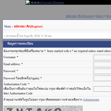
สมัครสมาชิก(Register)
•
ค้นหา
•
ช่ว
Main
»
สมัครสมาชิก(Register)
เวลาขณะนี้ Sat Aug 08, 2026 11:30 am
ข้อมูลการลงทะเบียน
ต้องกรอกทุกช่องที่มีเครื่องหมาย *. Items marked with a * are required unless stated other
Username: *
Email address: *
Password: *
Password ใหม่อีกครั้ง(Again): *
Authorization Code: *
เพื่อเป็นการยืนยันว่าคุณไม่ใช่สแปม กรุณาพิมพ์คำว่าฟอร์เวิร์ดแม็กใน
ช่อง Authorization Code
ถ้าคุณอ่านรหัสในรูปไม่ออก กรุณาติดต่อขอความช่วยเหลือจาก
Administrator