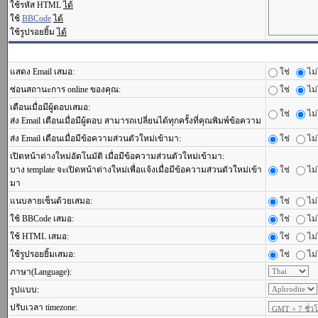
ใช้รหัส HTML
ได้
ใช้
BBCode
ได้
ใช้รูปรอยยิ้ม
ได้
แสดง Email เสมอ:
ใช่
ไม่
ซ่อนสถานะการ online ของคุณ:
ใช่
ไม่
เตือนเมื่อมีผู้ตอบเสมอ:
ใช่
ไม่
ส่ง Email เตือนเมื่อมีผู้ตอบ สามารถเปลี่ยนได้ทุกครั้งที่คุณพิมพ์ข้อความ
ส่ง Email เตือนเมื่อมีข้อความส่วนตัวใหม่เข้ามา:
ใช่
ไม่
เปิดหน้าต่างใหม่อัตโนมัติ เมื่อมีข้อความส่วนตัวใหม่เข้ามา:
บาง template จะเปิดหน้าต่างใหม่เพื่อแจ้งเมื่อมีข้อความส่วนตัวใหม่เข้า
ใช่
ไม่
มา
แนบลายเซ็นด้วยเสมอ:
ใช่
ไม่
ใช้ BBCode เสมอ:
ใช่
ไม่
ใช้ HTML เสมอ:
ใช่
ไม่
ใช้รูปรอยยิ้มเสมอ:
ใช่
ไม่
ภาษา(Language):
รูปแบบ:
ปรับเวลา timezone: