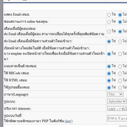
แสดง Email เสมอ:
ใช่
ไม่
ซ่อนสถานะการ online ของคุณ:
ใช่
ไม่
เตือนเมื่อมีผู้ตอบเสมอ:
ใช่
ไม่
ส่ง Email เตือนเมื่อมีผู้ตอบ สามารถเปลี่ยนได้ทุกครั้งที่คุณพิมพ์ข้อความ
ส่ง Email เตือนเมื่อมีข้อความส่วนตัวใหม่เข้ามา:
ใช่
ไม่
เปิดหน้าต่างใหม่อัตโนมัติ เมื่อมีข้อความส่วนตัวใหม่เข้ามา:
บาง template จะเปิดหน้าต่างใหม่เพื่อแจ้งเมื่อมีข้อความส่วนตัวใหม่เข้า
ใช่
ไม่
มา
แนบลายเซ็นด้วยเสมอ:
ใช่
ไม่
ใช้ BBCode เสมอ:
ใช่
ไม่
ใช้ HTML เสมอ:
ใช่
ไม่
ใช้รูปรอยยิ้มเสมอ:
ใช่
ไม่
ภาษา(Language):
รูปแบบ:
ปรับเวลา timezone:
รูปแบบวันที่:
ใช้รหัสตามหลักของภาษา PHP ในฟังก์ชัน
date()