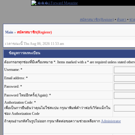
สมัครสมาชิก(Register)
•
ค้นหา
•
ช่ว
Main
»
สมัครสมาชิก(Register)
เวลาขณะนี้ Thu Aug 06, 2026 11:53 am
ข้อมูลการลงทะเบียน
ต้องกรอกทุกช่องที่มีเครื่องหมาย *. Items marked with a * are required unless stated other
Username: *
Email address: *
Password: *
Password ใหม่อีกครั้ง(Again): *
Authorization Code: *
เพื่อเป็นการยืนยันว่าคุณไม่ใช่สแปม กรุณาพิมพ์คำว่าฟอร์เวิร์ดแม็กใน
ช่อง Authorization Code
ถ้าคุณอ่านรหัสในรูปไม่ออก กรุณาติดต่อขอความช่วยเหลือจาก
Administrator