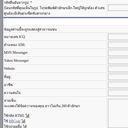
รหัสยืนยันจากรูป: *
ป้อนรหัสที่คุณเห็นในรูป. โปรดพิมพ์ตัวอักษรเล็ก-ใหญ่ให้ถูกต้อง ตัวเลข
ศูนย์จะมีเส้นตรงขีดทับตรงกลาง
ข้อมูลส่วนนี้จะถูกแสดงสู่สาธารณชน
หมายเลข ICQ:
ตำแหน่ง AIM:
MSN Messenger:
Yahoo Messenger:
Website:
ที่อยู่:
อาชีพ:
ความสนใจ:
ลายเซ็น:
จะแสดงใต้ข้อความของคุณ ยาวไม่เกิน 200 ตัวอักษร
ใช้รหัส HTML
ได้
ใช้
BBCode
ได้
ใช้รูปรอยยิ้ม
ได้