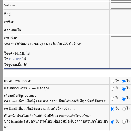
Website:
ที่อยู่:
อาชีพ:
ความสนใจ:
ลายเซ็น:
จะแสดงใต้ข้อความของคุณ ยาวไม่เกิน 200 ตัวอักษร
ใช้รหัส HTML
ได้
ใช้
BBCode
ได้
ใช้รูปรอยยิ้ม
ได้
แสดง Email เสมอ:
ใช่
ไม่
ซ่อนสถานะการ online ของคุณ:
ใช่
ไม่
เตือนเมื่อมีผู้ตอบเสมอ:
ใช่
ไม่
ส่ง Email เตือนเมื่อมีผู้ตอบ สามารถเปลี่ยนได้ทุกครั้งที่คุณพิมพ์ข้อความ
ส่ง Email เตือนเมื่อมีข้อความส่วนตัวใหม่เข้ามา:
ใช่
ไม่
เปิดหน้าต่างใหม่อัตโนมัติ เมื่อมีข้อความส่วนตัวใหม่เข้ามา:
บาง template จะเปิดหน้าต่างใหม่เพื่อแจ้งเมื่อมีข้อความส่วนตัวใหม่เข้า
ใช่
ไม่
มา