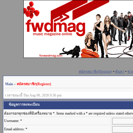
สมัครสมาชิก(Register)
•
ค้นหา
•
ช่ว
Main
»
สมัครสมาชิก(Register)
เวลาขณะนี้ Thu Aug 06, 2026 9:36 pm
ข้อมูลการลงทะเบียน
ต้องกรอกทุกช่องที่มีเครื่องหมาย *. Items marked with a * are required unless stated other
Username: *
Email address: *