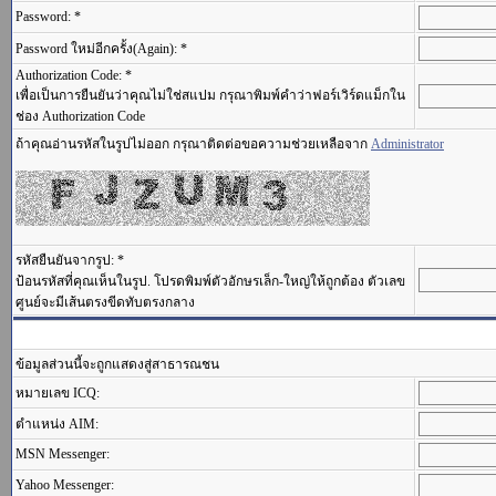
Password: *
Password ใหม่อีกครั้ง(Again): *
Authorization Code: *
เพื่อเป็นการยืนยันว่าคุณไม่ใช่สแปม กรุณาพิมพ์คำว่าฟอร์เวิร์ดแม็กใน
ช่อง Authorization Code
ถ้าคุณอ่านรหัสในรูปไม่ออก กรุณาติดต่อขอความช่วยเหลือจาก
Administrator
รหัสยืนยันจากรูป: *
ป้อนรหัสที่คุณเห็นในรูป. โปรดพิมพ์ตัวอักษรเล็ก-ใหญ่ให้ถูกต้อง ตัวเลข
ศูนย์จะมีเส้นตรงขีดทับตรงกลาง
ข้อมูลส่วนนี้จะถูกแสดงสู่สาธารณชน
หมายเลข ICQ:
ตำแหน่ง AIM:
MSN Messenger:
Yahoo Messenger: