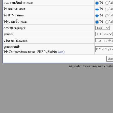
แนบลายเซ็นด้วยเสมอ:
ใช่
ไม่
ใช้ BBCode เสมอ:
ใช่
ไม่
ใช้ HTML เสมอ:
ใช่
ไม่
ใช้รูปรอยยิ้มเสมอ:
ใช่
ไม่
ภาษา(Language):
รูปแบบ:
ปรับเวลา timezone:
รูปแบบวันที่:
ใช้รหัสตามหลักของภาษา PHP ในฟังก์ชัน
date()
copyright : forwardmag.com - con