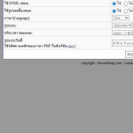
ใช้ HTML เสมอ:
ใช่
ไม่
ใช้รูปรอยยิ้มเสมอ:
ใช่
ไม่
ภาษา(Language):
รูปแบบ:
ปรับเวลา timezone:
รูปแบบวันที่:
ใช้รหัสตามหลักของภาษา PHP ในฟังก์ชัน
date()
copyright : forwardmag.com - con