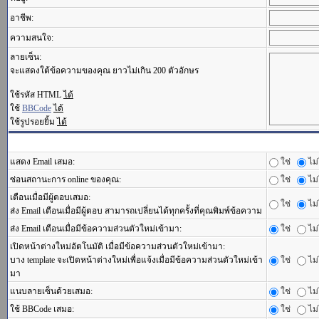
อาชีพ:
ความสนใจ:
ลายเซ็น:
จะแสดงใต้ข้อความของคุณ ยาวไม่เกิน 200 ตัวอักษร
ใช้รหัส HTML
ได้
ใช้
BBCode
ได้
ใช้รูปรอยยิ้ม
ได้
แสดง Email เสมอ:
ใช่
ไม่
ซ่อนสถานะการ online ของคุณ:
ใช่
ไม่
เตือนเมื่อมีผู้ตอบเสมอ:
ใช่
ไม่
ส่ง Email เตือนเมื่อมีผู้ตอบ สามารถเปลี่ยนได้ทุกครั้งที่คุณพิมพ์ข้อความ
ส่ง Email เตือนเมื่อมีข้อความส่วนตัวใหม่เข้ามา:
ใช่
ไม่
เปิดหน้าต่างใหม่อัตโนมัติ เมื่อมีข้อความส่วนตัวใหม่เข้ามา:
บาง template จะเปิดหน้าต่างใหม่เพื่อแจ้งเมื่อมีข้อความส่วนตัวใหม่เข้า
ใช่
ไม่
มา
แนบลายเซ็นด้วยเสมอ:
ใช่
ไม่
ใช้ BBCode เสมอ:
ใช่
ไม่