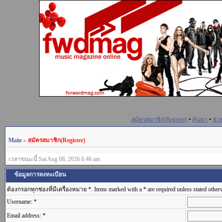
สมัครสมาชิก(Register)
•
ค้นหา
•
ช่ว
Main
»
สมัครสมาชิก(Register)
เวลาขณะนี้ Sat Aug 08, 2026 6:46 am
ข้อมูลการลงทะเบียน
ต้องกรอกทุกช่องที่มีเครื่องหมาย *. Items marked with a * are required unless stated other
Username: *
Email address: *