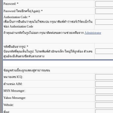
Password: *
Password ใหม่อีกครั้ง(Again): *
Authorization Code: *
เพื่อเป็นการยืนยันว่าคุณไม่ใช่สแปม กรุณาพิมพ์คำว่าฟอร์เวิร์ดแม็กใน
ช่อง Authorization Code
ถ้าคุณอ่านรหัสในรูปไม่ออก กรุณาติดต่อขอความช่วยเหลือจาก
Administrator
รหัสยืนยันจากรูป: *
ป้อนรหัสที่คุณเห็นในรูป. โปรดพิมพ์ตัวอักษรเล็ก-ใหญ่ให้ถูกต้อง ตัวเลข
ศูนย์จะมีเส้นตรงขีดทับตรงกลาง
ข้อมูลส่วนนี้จะถูกแสดงสู่สาธารณชน
หมายเลข ICQ:
ตำแหน่ง AIM:
MSN Messenger:
Yahoo Messenger:
Website:
ที่อยู่: