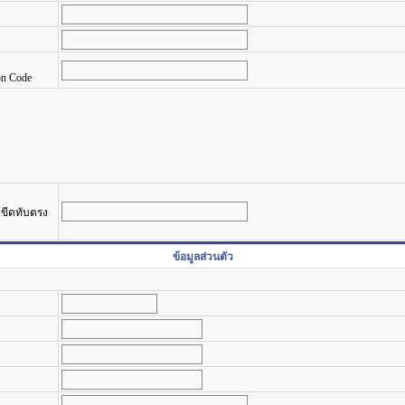
on Code
รงขีดทับตรง
ข้อมูลส่วนตัว