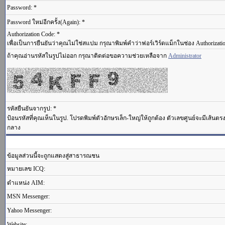
Password: *
Password ใหม่อีกครั้ง(Again): *
Authorization Code: *
เพื่อเป็นการยืนยันว่าคุณไม่ใช่สแปม กรุณาพิมพ์คำว่าฟอร์เวิร์ดแม็กในช่อง Authorizati
ถ้าคุณอ่านรหัสในรูปไม่ออก กรุณาติดต่อขอความช่วยเหลือจาก
Administrator
รหัสยืนยันจากรูป: *
ป้อนรหัสที่คุณเห็นในรูป. โปรดพิมพ์ตัวอักษรเล็ก-ใหญ่ให้ถูกต้อง ตัวเลขศูนย์จะมีเส้นต
กลาง
ข้อมูลส่วนนี้จะถูกแสดงสู่สาธารณชน
หมายเลข ICQ:
ตำแหน่ง AIM:
MSN Messenger:
Yahoo Messenger:
Website: