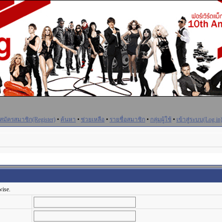
สมัครสมาชิก(Register)
•
ค้นหา
•
ช่วยเหลือ
•
รายชื่อสมาชิก
•
กลุ่มผู้ใช้
•
เข้าสู่ระบบ(Log in
wise.