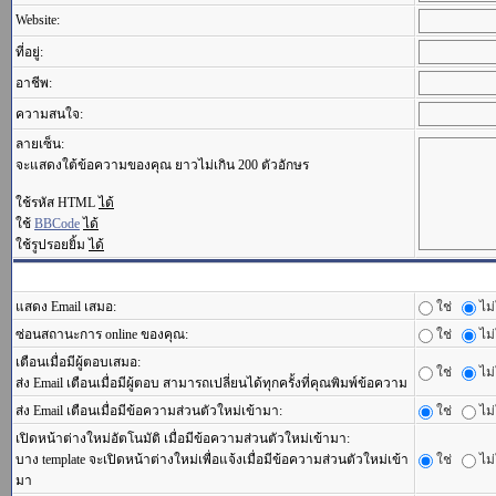
Website:
ที่อยู่:
อาชีพ:
ความสนใจ:
ลายเซ็น:
จะแสดงใต้ข้อความของคุณ ยาวไม่เกิน 200 ตัวอักษร
ใช้รหัส HTML
ได้
ใช้
BBCode
ได้
ใช้รูปรอยยิ้ม
ได้
แสดง Email เสมอ:
ใช่
ไม่
ซ่อนสถานะการ online ของคุณ:
ใช่
ไม่
เตือนเมื่อมีผู้ตอบเสมอ:
ใช่
ไม่
ส่ง Email เตือนเมื่อมีผู้ตอบ สามารถเปลี่ยนได้ทุกครั้งที่คุณพิมพ์ข้อความ
ส่ง Email เตือนเมื่อมีข้อความส่วนตัวใหม่เข้ามา:
ใช่
ไม่
เปิดหน้าต่างใหม่อัตโนมัติ เมื่อมีข้อความส่วนตัวใหม่เข้ามา:
บาง template จะเปิดหน้าต่างใหม่เพื่อแจ้งเมื่อมีข้อความส่วนตัวใหม่เข้า
ใช่
ไม่
มา