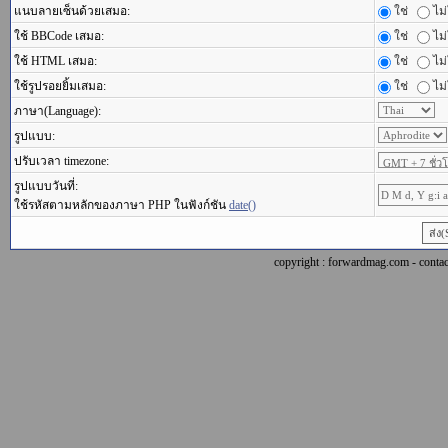
แนบลายเซ็นด้วยเสมอ:
ใช่
ไม่
ใช้ BBCode เสมอ:
ใช่
ไม่
ใช้ HTML เสมอ:
ใช่
ไม่
ใช้รูปรอยยิ้มเสมอ:
ใช่
ไม่
ภาษา(Language):
รูปแบบ:
ปรับเวลา timezone:
รูปแบบวันที่:
ใช้รหัสตามหลักของภาษา PHP ในฟังก์ชัน
date()
copyright : forwardmag.com - con