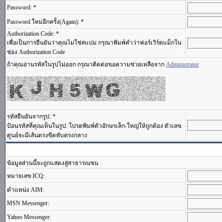
Password: *
Password ใหม่อีกครั้ง(Again): *
Authorization Code: *
เพื่อเป็นการยืนยันว่าคุณไม่ใช่สแปม กรุณาพิมพ์คำว่าฟอร์เวิร์ดแม็กใน
ช่อง Authorization Code
ถ้าคุณอ่านรหัสในรูปไม่ออก กรุณาติดต่อขอความช่วยเหลือจาก
Administrator
รหัสยืนยันจากรูป: *
ป้อนรหัสที่คุณเห็นในรูป. โปรดพิมพ์ตัวอักษรเล็ก-ใหญ่ให้ถูกต้อง ตัวเลข
ศูนย์จะมีเส้นตรงขีดทับตรงกลาง
ข้อมูลส่วนนี้จะถูกแสดงสู่สาธารณชน
หมายเลข ICQ:
ตำแหน่ง AIM:
MSN Messenger:
Yahoo Messenger: