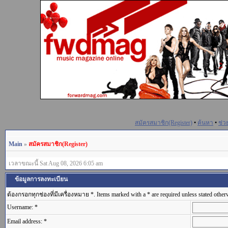
สมัครสมาชิก(Register)
•
ค้นหา
•
ช่ว
Main
»
สมัครสมาชิก(Register)
เวลาขณะนี้ Sat Aug 08, 2026 6:05 am
ข้อมูลการลงทะเบียน
ต้องกรอกทุกช่องที่มีเครื่องหมาย *. Items marked with a * are required unless stated other
Username: *
Email address: *