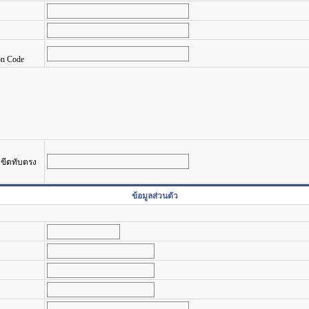
on Code
รงขีดทับตรง
ข้อมูลส่วนตัว