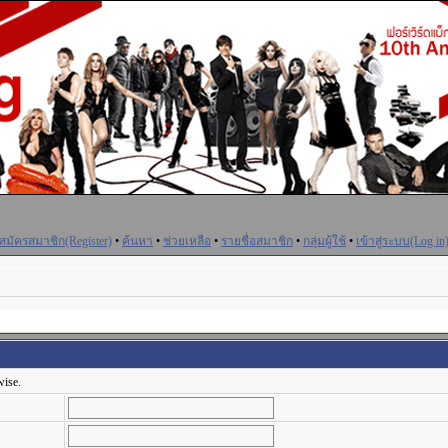
สมัครสมาชิก(Register)
•
ค้นหา
•
ช่วยเหลือ
•
รายชื่อสมาชิก
•
กลุ่มผู้ใช้
•
เข้าสู่ระบบ(Log in
wise.