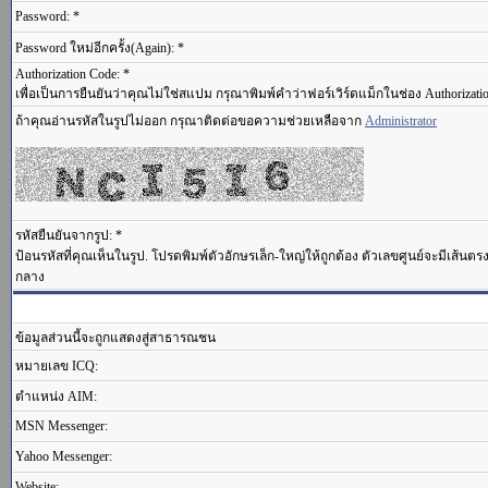
Password: *
Password ใหม่อีกครั้ง(Again): *
Authorization Code: *
เพื่อเป็นการยืนยันว่าคุณไม่ใช่สแปม กรุณาพิมพ์คำว่าฟอร์เวิร์ดแม็กในช่อง Authorizati
ถ้าคุณอ่านรหัสในรูปไม่ออก กรุณาติดต่อขอความช่วยเหลือจาก
Administrator
รหัสยืนยันจากรูป: *
ป้อนรหัสที่คุณเห็นในรูป. โปรดพิมพ์ตัวอักษรเล็ก-ใหญ่ให้ถูกต้อง ตัวเลขศูนย์จะมีเส้นต
กลาง
ข้อมูลส่วนนี้จะถูกแสดงสู่สาธารณชน
หมายเลข ICQ:
ตำแหน่ง AIM:
MSN Messenger:
Yahoo Messenger:
Website: