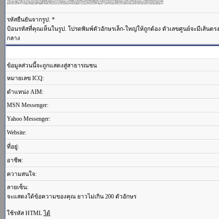
รหัสยืนยันจากรูป: *
ป้อนรหัสที่คุณเห็นในรูป. โปรดพิมพ์ตัวอักษรเล็ก-ใหญ่ให้ถูกต้อง ตัวเลขศูนย์จะมีเส้นต
กลาง
ข้อมูลส่วนนี้จะถูกแสดงสู่สาธารณชน
หมายเลข ICQ:
ตำแหน่ง AIM:
MSN Messenger:
Yahoo Messenger:
Website:
ที่อยู่:
อาชีพ:
ความสนใจ:
ลายเซ็น:
จะแสดงใต้ข้อความของคุณ ยาวไม่เกิน 200 ตัวอักษร
ใช้รหัส HTML
ได้