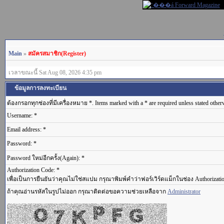
Main
»
สมัครสมาชิก(Register)
เวลาขณะนี้ Sat Aug 08, 2026 4:35 pm
ข้อมูลการลงทะเบียน
ต้องกรอกทุกช่องที่มีเครื่องหมาย *. Items marked with a * are required unless stated other
Username: *
Email address: *
Password: *
Password ใหม่อีกครั้ง(Again): *
Authorization Code: *
เพื่อเป็นการยืนยันว่าคุณไม่ใช่สแปม กรุณาพิมพ์คำว่าฟอร์เวิร์ดแม็กในช่อง Authorizati
ถ้าคุณอ่านรหัสในรูปไม่ออก กรุณาติดต่อขอความช่วยเหลือจาก
Administrator