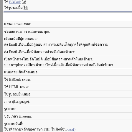
ใช้
BBCode
ได้
ใช้รูปรอยยิ้ม
ได้
แสดง Email เสมอ:
ซ่อนสถานะการ online ของคุณ:
เตือนเมื่อมีผู้ตอบเสมอ:
ส่ง Email เตือนเมื่อมีผู้ตอบ สามารถเปลี่ยนได้ทุกครั้งที่คุณพิมพ์ข้อความ
ส่ง Email เตือนเมื่อมีข้อความส่วนตัวใหม่เข้ามา:
เปิดหน้าต่างใหม่อัตโนมัติ เมื่อมีข้อความส่วนตัวใหม่เข้ามา:
บาง template จะเปิดหน้าต่างใหม่เพื่อแจ้งเมื่อมีข้อความส่วนตัวใหม่เข้ามา
แนบลายเซ็นด้วยเสมอ:
ใช้ BBCode เสมอ:
ใช้ HTML เสมอ:
ใช้รูปรอยยิ้มเสมอ:
ภาษา(Language):
รูปแบบ:
ปรับเวลา timezone:
รูปแบบวันที่:
ใช้รหัสตามหลักของภาษา PHP ในฟังก์ชัน
date()