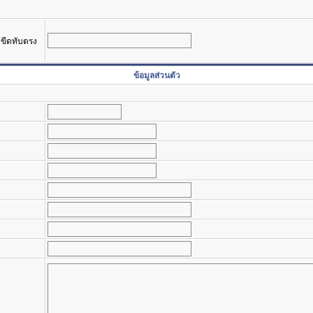
รงขีดทับตรง
ข้อมูลส่วนตัว