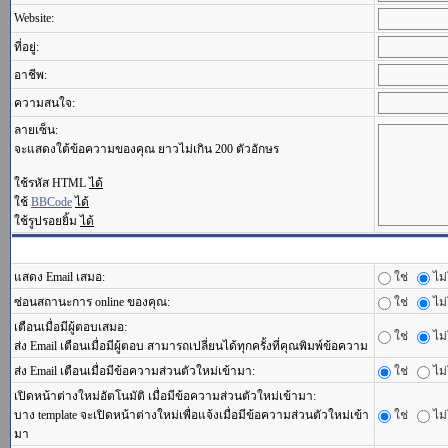
Website:
ที่อยู่:
อาชีพ:
ความสนใจ:
ลายเซ็น:
จะแสดงใต้ข้อความของคุณ ยาวไม่เกิน 200 ตัวอักษร
ใช้รหัส HTML
ได้
ใช้
BBCode
ได้
ใช้รูปรอยยิ้ม
ได้
แสดง Email เสมอ:
ใช่
ไม่
ซ่อนสถานะการ online ของคุณ:
ใช่
ไม่
เตือนเมื่อมีผู้ตอบเสมอ:
ใช่
ไม่
ส่ง Email เตือนเมื่อมีผู้ตอบ สามารถเปลี่ยนได้ทุกครั้งที่คุณพิมพ์ข้อความ
ส่ง Email เตือนเมื่อมีข้อความส่วนตัวใหม่เข้ามา:
ใช่
ไม่
เปิดหน้าต่างใหม่อัตโนมัติ เมื่อมีข้อความส่วนตัวใหม่เข้ามา:
บาง template จะเปิดหน้าต่างใหม่เพื่อแจ้งเมื่อมีข้อความส่วนตัวใหม่เข้า
ใช่
ไม่
มา