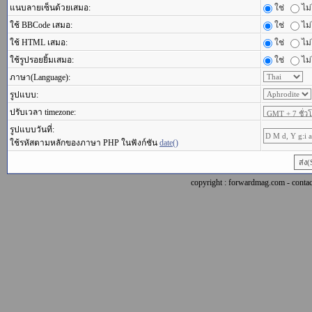
แนบลายเซ็นด้วยเสมอ:
ใช่
ไม่
ใช้ BBCode เสมอ:
ใช่
ไม่
ใช้ HTML เสมอ:
ใช่
ไม่
ใช้รูปรอยยิ้มเสมอ:
ใช่
ไม่
ภาษา(Language):
รูปแบบ:
ปรับเวลา timezone:
รูปแบบวันที่:
ใช้รหัสตามหลักของภาษา PHP ในฟังก์ชัน
date()
copyright : forwardmag.com - con