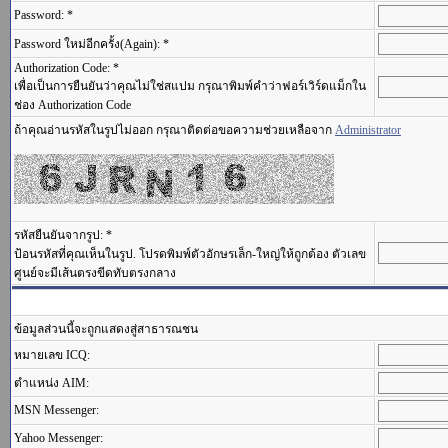
Password: *
Password ใหม่อีกครั้ง(Again): *
Authorization Code: *
เพื่อเป็นการยืนยันว่าคุณไม่ใช่สแปม กรุณาพิมพ์คำว่าฟอร์เวิร์ดแม็กใน
ช่อง Authorization Code
ถ้าคุณอ่านรหัสในรูปไม่ออก กรุณาติดต่อขอความช่วยเหลือจาก
Administrator
รหัสยืนยันจากรูป: *
ป้อนรหัสที่คุณเห็นในรูป. โปรดพิมพ์ตัวอักษรเล็ก-ใหญ่ให้ถูกต้อง ตัวเลข
ศูนย์จะมีเส้นตรงขีดทับตรงกลาง
ข้อมูลส่วนนี้จะถูกแสดงสู่สาธารณชน
หมายเลข ICQ:
ตำแหน่ง AIM:
MSN Messenger:
Yahoo Messenger: