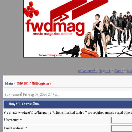
สมัครสมาชิก(Register)
•
ค้นหา
•
ช่ว
Main
»
สมัครสมาชิก(Register)
เวลาขณะนี้ Fri Aug 07, 2026 2:47 am
ข้อมูลการลงทะเบียน
ต้องกรอกทุกช่องที่มีเครื่องหมาย *. Items marked with a * are required unless stated other
Username: *
Email address: *