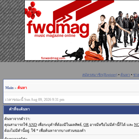
สมัครสมาชิก(Register)
•
ค้นหา
•
ช่ว
Main
»
ค้นหา
เวลาขณะนี้ Sun Aug 09, 2026 9:31 pm
คำที่จะค้นหา
ค้นหาจากคำว่า:
คุณสามารถใช้
AND
เพื่อระบุคำที่ต้องมีในผลลัพธ์,
OR
อาจมีหรือไม่มีคำนี้ก็ได้ และ
N
ต้องไม่มีคำนี้อยู่. ใช้ * เพื่อค้นหาจากบางส่วนของคำ