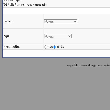
ค้นหาจากผู้ส่ง:
ใช้ * เพื่อค้นหาจากบางส่วนของคำ
Forum:
กลุ่ม:
แสดงผลเป็น:
ตอบ
หัวข้อ
copyright : forwardmag.com - con