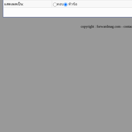
แสดงผลเป็น:
ตอบ
หัวข้อ
copyright : forwardmag.com - con