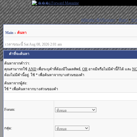
สมัครสมาชิก(Register)
•
ค้นหา
•
ช่ว
Main
»
ค้นหา
เวลาขณะนี้ Sat Aug 08, 2026 2:01 am
คำที่จะค้นหา
ค้นหาจากคำว่า:
คุณสามารถใช้
AND
เพื่อระบุคำที่ต้องมีในผลลัพธ์,
OR
อาจมีหรือไม่มีคำนี้ก็ได้ และ
N
ต้องไม่มีคำนี้อยู่. ใช้ * เพื่อค้นหาจากบางส่วนของคำ
ค้นหาจากผู้ส่ง:
ใช้ * เพื่อค้นหาจากบางส่วนของคำ
Forum:
กลุ่ม: