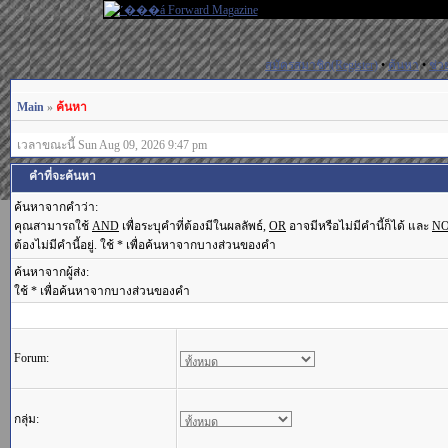
สมัครสมาชิก(Register)
•
ค้นหา
•
ช่ว
Main
»
ค้นหา
เวลาขณะนี้ Sun Aug 09, 2026 9:47 pm
คำที่จะค้นหา
ค้นหาจากคำว่า:
คุณสามารถใช้
AND
เพื่อระบุคำที่ต้องมีในผลลัพธ์,
OR
อาจมีหรือไม่มีคำนี้ก็ได้ และ
N
ต้องไม่มีคำนี้อยู่. ใช้ * เพื่อค้นหาจากบางส่วนของคำ
ค้นหาจากผู้ส่ง:
ใช้ * เพื่อค้นหาจากบางส่วนของคำ
Forum:
กลุ่ม: