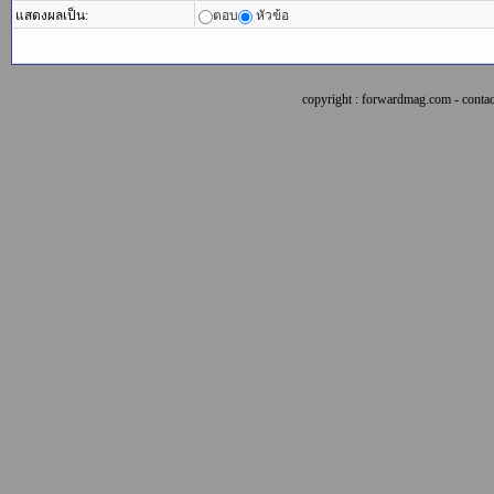
แสดงผลเป็น:
ตอบ
หัวข้อ
copyright : forwardmag.com - con