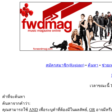
สมัครสมาชิก(Register)
•
ค้นหา
•
ช่วยเ
เวลาขณะนี้ T
คำที่จะค้นหา
ค้นหาจากคำว่า:
คุณสามารถใช้
AND
เพื่อระบุคำที่ต้องมีในผลลัพธ์,
OR
อาจมีหรือ