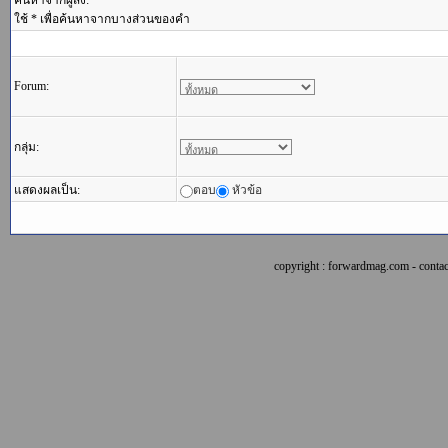
ค้นหาจากผู้ส่ง:
ใช้ * เพื่อค้นหาจากบางส่วนของคำ
Forum:
กลุ่ม:
แสดงผลเป็น:
ตอบ
หัวข้อ
copyright : forwardmag.com - con