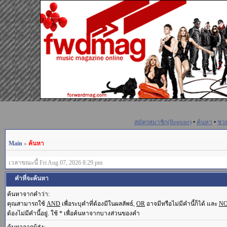
สมัครสมาชิก(Register)
•
ค้นหา
•
ช่ว
Main
»
ค้นหา
เวลาขณะนี้ Fri Aug 07, 2026 8:29 pm
คำที่จะค้นหา
ค้นหาจากคำว่า:
คุณสามารถใช้
AND
เพื่อระบุคำที่ต้องมีในผลลัพธ์,
OR
อาจมีหรือไม่มีคำนี้ก็ได้ และ
N
ต้องไม่มีคำนี้อยู่. ใช้ * เพื่อค้นหาจากบางส่วนของคำ