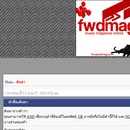
Main
»
ค้นหา
เวลาขณะนี้ Fri Aug 07, 2026 9:02 am
คำที่จะค้นหา
ค้นหาจากคำว่า:
คุณสามารถใช้
AND
เพื่อระบุคำที่ต้องมีในผลลัพธ์,
OR
อาจมีหรือไม่มีคำนี้ก็ได้ และ
N
บางส่วนของคำ