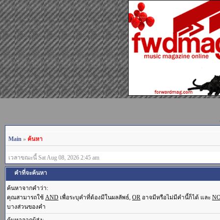
Main
»
ค้นหา
เวลาขณะนี้ Sat Aug 08, 2026 2:45 am
คำที่จะค้นหา
ค้นหาจากคำว่า:
คุณสามารถใช้
AND
เพื่อระบุคำที่ต้องมีในผลลัพธ์,
OR
อาจมีหรือไม่มีคำนี้ก็ได้ และ
N
บางส่วนของคำ