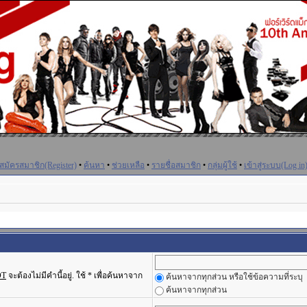
สมัครสมาชิก(Register)
•
ค้นหา
•
ช่วยเหลือ
•
รายชื่อสมาชิก
•
กลุ่มผู้ใช้
•
เข้าสู่ระบบ(Log in
OT
จะต้องไม่มีคำนี้อยู่. ใช้ * เพื่อค้นหาจาก
ค้นหาจากทุกส่วน หรือใช้ข้อความที่ระบุ
ค้นหาจากทุกส่วน