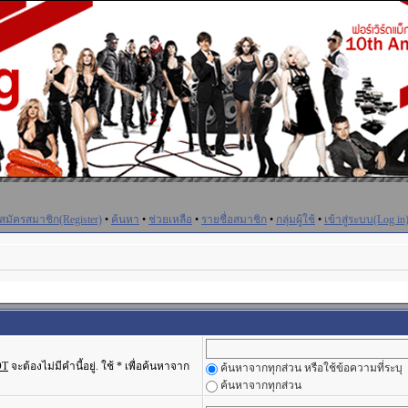
สมัครสมาชิก(Register)
•
ค้นหา
•
ช่วยเหลือ
•
รายชื่อสมาชิก
•
กลุ่มผู้ใช้
•
เข้าสู่ระบบ(Log in
OT
จะต้องไม่มีคำนี้อยู่. ใช้ * เพื่อค้นหาจาก
ค้นหาจากทุกส่วน หรือใช้ข้อความที่ระบุ
ค้นหาจากทุกส่วน