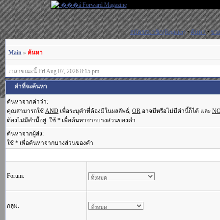
สมัครสมาชิก(Register)
•
ค้นหา
•
ช่ว
Main
»
ค้นหา
เวลาขณะนี้ Fri Aug 07, 2026 8:15 pm
คำที่จะค้นหา
ค้นหาจากคำว่า:
คุณสามารถใช้
AND
เพื่อระบุคำที่ต้องมีในผลลัพธ์,
OR
อาจมีหรือไม่มีคำนี้ก็ได้ และ
N
ต้องไม่มีคำนี้อยู่. ใช้ * เพื่อค้นหาจากบางส่วนของคำ
ค้นหาจากผู้ส่ง:
ใช้ * เพื่อค้นหาจากบางส่วนของคำ
Forum:
กลุ่ม: