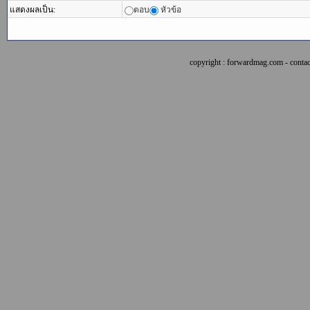
แสดงผลเป็น:
ตอบ
หัวข้อ
copyright : forwardmag.com - con